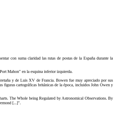
sentar con suma claridad las rutas de postas de la España durante la
 Port Mahon" en la esquina inferior izquierda.
retaña y de Luis XV de Francia. Bowen fue muy apreciado por sus
s figuras cartográficas británicas de la época, incluidos John Owen y
arts. The Whole being Regulated by Astronomical Observations. By
emond [...]".