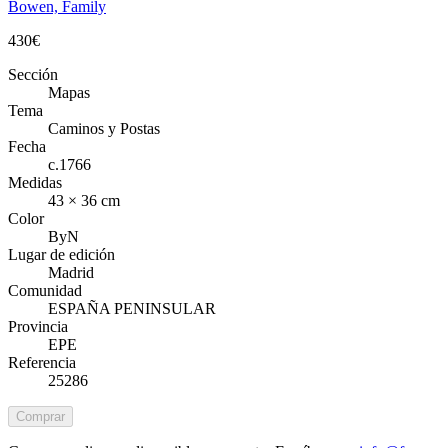
Bowen, Family
430
€
Sección
Mapas
Tema
Caminos y Postas
Fecha
c.1766
Medidas
43 × 36 cm
Color
ByN
Lugar de edición
Madrid
Comunidad
ESPAÑA PENINSULAR
Provincia
EPE
Referencia
25286
Comprar