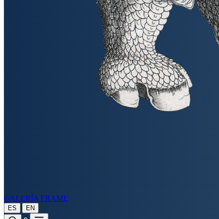
GALERÍA FRAME
|
ES
EN