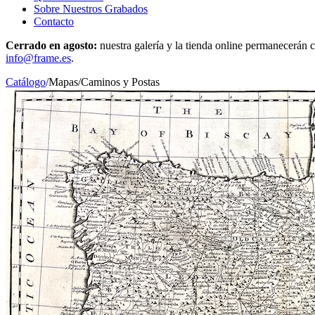
Sobre Nuestros Grabados
Contacto
Cerrado en agosto:
nuestra galería y la tienda online permanecerán c
info@frame.es
.
Catálogo
/
Mapas
/
Caminos y Postas