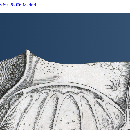
as 69, 28006 Madrid