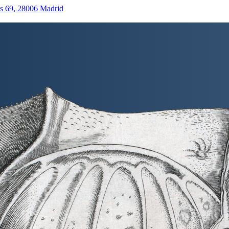
as 69, 28006 Madrid