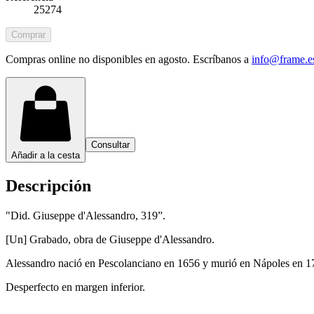
25274
Comprar
Compras online no disponibles en agosto. Escríbanos a
info@frame.e
Consultar
Añadir a la cesta
Descripción
"Did. Giuseppe d'Alessandro, 319”.
[Un] Grabado, obra de Giuseppe d'Alessandro.
Alessandro nació en Pescolanciano en 1656 y murió en Nápoles en 1711.
Desperfecto en margen inferior.