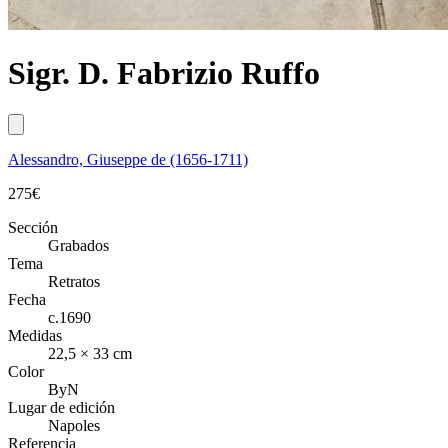
Sigr. D. Fabrizio Ruffo
Alessandro, Giuseppe de (1656-1711)
275
€
Sección
Grabados
Tema
Retratos
Fecha
c.1690
Medidas
22,5 × 33 cm
Color
ByN
Lugar de edición
Napoles
Referencia