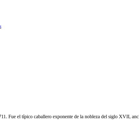
s
 Fue el típico caballero exponente de la nobleza del siglo XVII, ancla