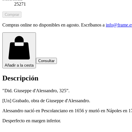
25271
Comprar
Compras online no disponibles en agosto. Escríbanos a
info@frame.e
Consultar
Añadir a la cesta
Descripción
"Did. Giuseppe d'Alessandro, 325”.
[Un] Grabado, obra de Giuseppe d'Alessandro.
Alessandro nació en Pescolanciano en 1656 y murió en Nápoles en 1711.
Desperfecto en margen inferior.