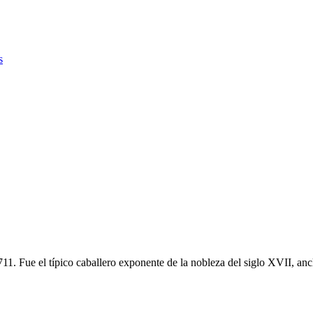
s
 Fue el típico caballero exponente de la nobleza del siglo XVII, ancla