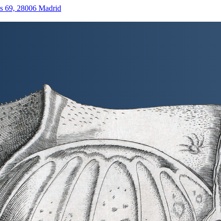
as 69, 28006 Madrid