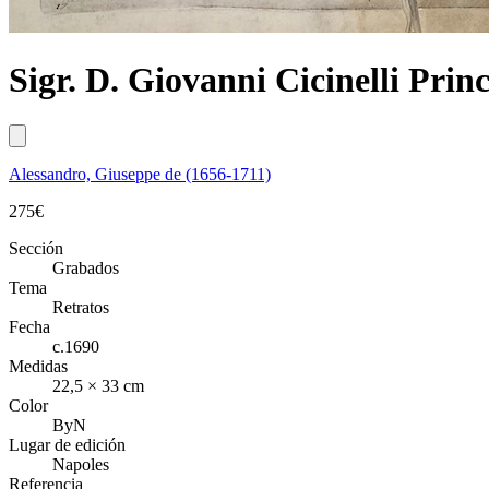
Sigr. D. Giovanni Cicinelli Prin
Alessandro, Giuseppe de (1656-1711)
275
€
Sección
Grabados
Tema
Retratos
Fecha
c.1690
Medidas
22,5 × 33 cm
Color
ByN
Lugar de edición
Napoles
Referencia