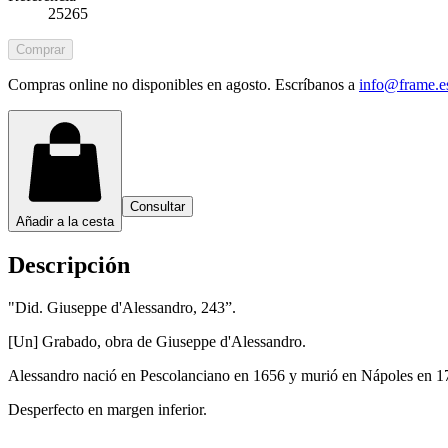
25265
Comprar
Compras online no disponibles en agosto. Escríbanos a
info@frame.e
Consultar
Añadir a la cesta
Descripción
"Did. Giuseppe d'Alessandro, 243”.
[Un] Grabado, obra de Giuseppe d'Alessandro.
Alessandro nació en Pescolanciano en 1656 y murió en Nápoles en 1711.
Desperfecto en margen inferior.