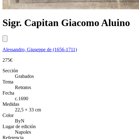
Sigr. Capitan Giacomo Aluino
Alessandro, Giuseppe de (1656-1711)
275
€
Sección
Grabados
Tema
Retratos
Fecha
c.1690
Medidas
22,5 × 33 cm
Color
ByN
Lugar de edición
Napoles
Referencia