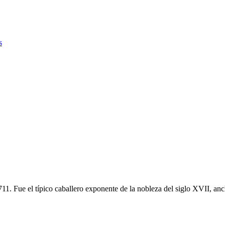
s
 Fue el típico caballero exponente de la nobleza del siglo XVII, ancla