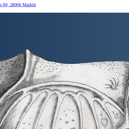
as 69, 28006 Madrid