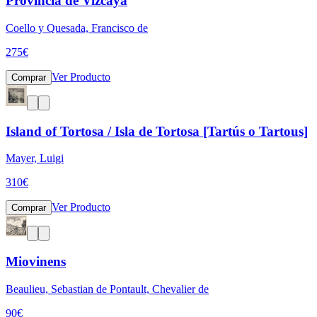
Provincia de Vizcaya
Coello y Quesada, Francisco de
275
€
Ver Producto
Comprar
Island of Tortosa / Isla de Tortosa [Tartús o Tartous]
Mayer, Luigi
310
€
Ver Producto
Comprar
Miovinens
Beaulieu, Sebastian de Pontault, Chevalier de
90
€