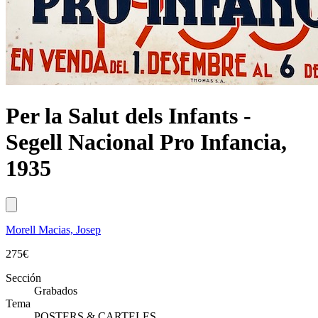
Per la Salut dels Infants -
Segell Nacional Pro Infancia,
1935
Morell Macias, Josep
275
€
Sección
Grabados
Tema
POSTERS & CARTELES