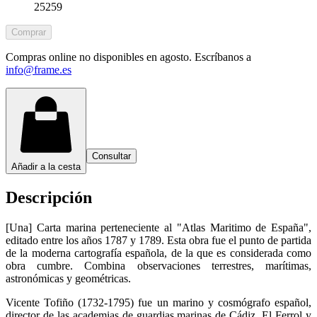
25259
Comprar
Compras online no disponibles en agosto. Escríbanos a
info@frame.es
Consultar
Añadir a la cesta
Descripción
[Una] Carta marina perteneciente al "Atlas Maritimo de España",
editado entre los años 1787 y 1789. Esta obra fue el punto de partida
de la moderna cartografía española, de la que es considerada como
obra cumbre. Combina observaciones terrestres, marítimas,
astronómicas y geométricas.
Vicente Tofiño (1732-1795) fue un marino y cosmógrafo español,
director de las academias de guardias marinas de Cádiz, El Ferrol y