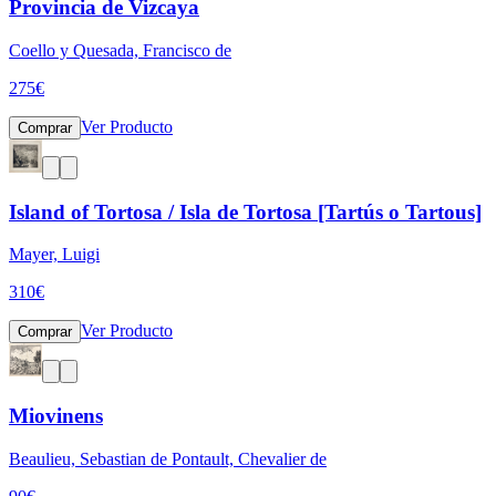
Provincia de Vizcaya
Coello y Quesada, Francisco de
275
€
Ver Producto
Comprar
Island of Tortosa / Isla de Tortosa [Tartús o Tartous]
Mayer, Luigi
310
€
Ver Producto
Comprar
Miovinens
Beaulieu, Sebastian de Pontault, Chevalier de