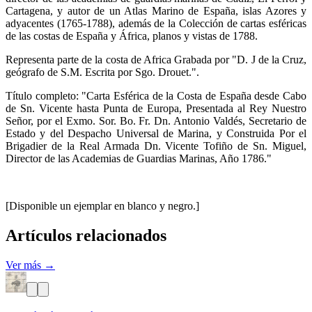
Cartagena, y autor de un Atlas Marino de España, islas Azores y
adyacentes (1765-1788), además de la Colección de cartas esféricas
de las costas de España y África, planos y vistas de 1788.
Representa parte de la costa de Africa Grabada por "D. J de la Cruz,
geógrafo de S.M. Escrita por Sgo. Drouet.".
Título completo: "Carta Esférica de la Costa de España desde Cabo
de Sn. Vicente hasta Punta de Europa, Presentada al Rey Nuestro
Señor, por el Exmo. Sor. Bo. Fr. Dn. Antonio Valdés, Secretario de
Estado y del Despacho Universal de Marina, y Construida Por el
Brigadier de la Real Armada Dn. Vicente Tofiño de Sn. Miguel,
Director de las Academias de Guardias Marinas, Año 1786."
[Disponible un ejemplar en blanco y negro.]
Artículos relacionados
Ver más →