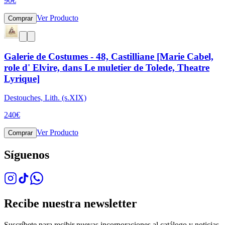
90
€
Ver Producto
Comprar
Galerie de Costumes - 48, Castilliane [Marie Cabel,
role d' Elvire, dans Le muletier de Tolede, Theatre
Lyrique]
Destouches, Lith. (s.XIX)
240
€
Ver Producto
Comprar
Síguenos
Recibe nuestra newsletter
Suscríbete para recibir nuevas incorporaciones al catálogo y noticias