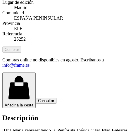
Lugar de edición
Madrid
Comunidad
ESPAÑA PENINSULAR
Provincia
EPE
Referencia
25252
Comprar
Compras online no disponibles en agosto. Escríbanos a
info@frame.es
Consultar
Añadir a la cesta
Descripción
[Un] Mapa representando la Península Ibérica y las Islas Baleares,