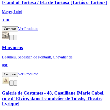
Island of Tortosa / Isla de Tortosa [Tartús o Tartous]
Mayer, Luigi
310
€
Ver Producto
Comprar
Miovinens
Beaulieu, Sebastian de Pontault, Chevalier de
90
€
Ver Producto
Comprar
Galerie de Costumes - 48, Castilliane [Marie Cabel,
role d' Elvire, dans Le muletier de Tolede, Theatre
Lyrique]