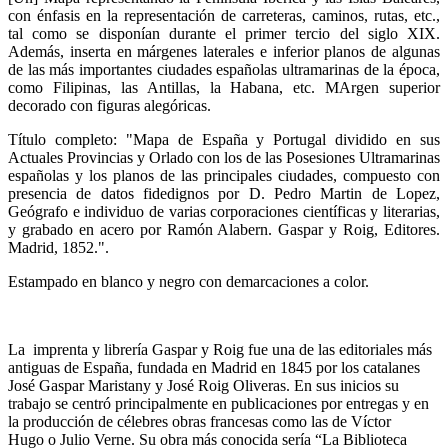
con énfasis en la representación de carreteras, caminos, rutas, etc.,
tal como se disponían durante el primer tercio del siglo XIX.
Además, inserta en márgenes laterales e inferior planos de algunas
de las más importantes ciudades españolas ultramarinas de la época,
como Filipinas, las Antillas, la Habana, etc. MArgen superior
decorado con figuras alegóricas.
Título completo: "Mapa de España y Portugal dividido en sus
Actuales Provincias y Orlado con los de las Posesiones Ultramarinas
españolas y los planos de las principales ciudades, compuesto con
presencia de datos fidedignos por D. Pedro Martin de Lopez,
Geógrafo e individuo de varias corporaciones científicas y literarias,
y grabado en acero por Ramón Alabern. Gaspar y Roig, Editores.
Madrid, 1852.".
Estampado en blanco y negro con demarcaciones a color.
La imprenta y librería Gaspar y Roig fue una de las editoriales más
antiguas de España, fundada en Madrid en 1845 por los catalanes
José Gaspar Maristany y José Roig Oliveras. En sus inicios su
trabajo se centró principalmente en publicaciones por entregas y en
la producción de célebres obras francesas como las de Víctor
Hugo o Julio Verne. Su obra más conocida sería “La Biblioteca