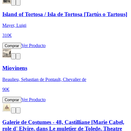
Island of Tortosa / Isla de Tortosa [Tartús o Tartous]
Mayer, Luigi
310
€
Ver Producto
Comprar
Miovinens
Beaulieu, Sebastian de Pontault, Chevalier de
90
€
Ver Producto
Comprar
Galerie de Costumes - 48, Castilliane [Marie Cabel,
role d' Elvire, dans Le muletier de Tolede, Theatre