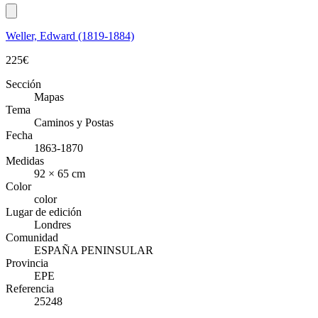
Weller, Edward (1819-1884)
225
€
Sección
Mapas
Tema
Caminos y Postas
Fecha
1863-1870
Medidas
92 × 65 cm
Color
color
Lugar de edición
Londres
Comunidad
ESPAÑA PENINSULAR
Provincia
EPE
Referencia
25248