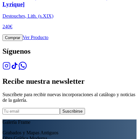
Lyrique]
Destouches, Lith. (s.XIX)
240
€
Ver Producto
Comprar
Síguenos
Recibe nuestra newsletter
Suscríbete para recibir nuevas incorporaciones al catálogo y noticias
de la galería.
Suscribirse
Galería Frame
Grabados y Mapas Antiguos
Obra Gráfica Moderna