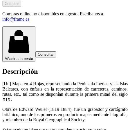
Comprar
Compras online no disponibles en agosto. Escríbanos a
info@frame.es
Consultar
Añadir a la cesta
Descripción
[Un] Mapa en 4 Hojas, representando la Península Ibérica y las Islas
Baleares, con énfasis en la representación de carreteras, caminos,
rutas, etc., tal como se disponían durante la primera mitad del siglo
XIX.
Obra de Edward Weller (1819-1884), fue un grabador y cartógrafo
británico, uno de los primeros en producir mapas mediante litografía,
y miembro de la Royal Geographical Society.
Estampado en blanco y negro con demarcaciones a color.