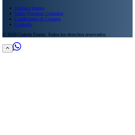
Quiénes Somos
Sobre Nuestros Grabados
Condiciones de Compra
Contacto
©
2026
Galería Frame. Todos los derechos reservados.