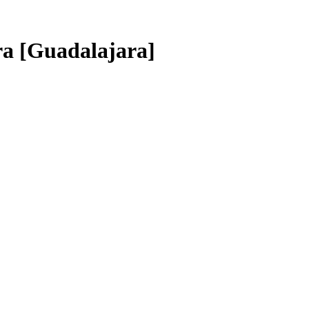
ra [Guadalajara]