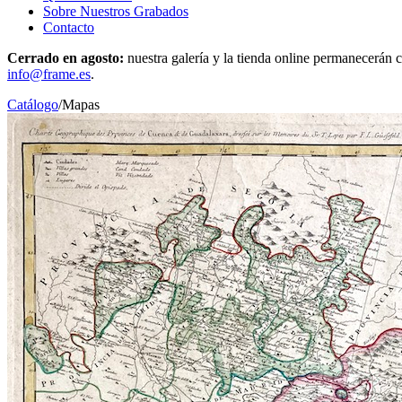
Sobre Nuestros Grabados
Contacto
Cerrado en agosto:
nuestra galería y la tienda online permanecerán c
info@frame.es
.
Catálogo
/
Mapas