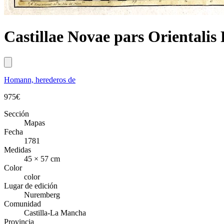
Castillae Novae pars Orientali
Homann, herederos de
975
€
Sección
Mapas
Fecha
1781
Medidas
45 × 57 cm
Color
color
Lugar de edición
Nuremberg
Comunidad
Castilla-La Mancha
Provincia