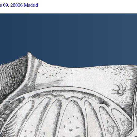
as 69, 28006 Madrid