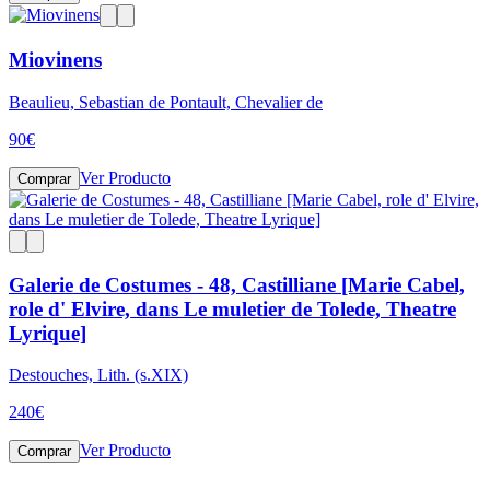
Miovinens
Beaulieu, Sebastian de Pontault, Chevalier de
90
€
Ver Producto
Comprar
Galerie de Costumes - 48, Castilliane [Marie Cabel,
role d' Elvire, dans Le muletier de Tolede, Theatre
Lyrique]
Destouches, Lith. (s.XIX)
240
€
Ver Producto
Comprar