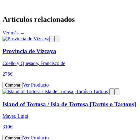
Artículos relacionados
Ver más →
Provincia de Vizcaya
Coello y Quesada, Francisco de
275
€
Ver Producto
Comprar
Island of Tortosa / Isla de Tortosa [Tartús o Tartous]
Mayer, Luigi
310
€
Ver Producto
Comprar