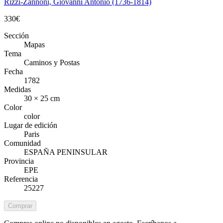
Rizzi-Zannoni, Giovanni Antonio (1736-1814)
330
€
Sección
Mapas
Tema
Caminos y Postas
Fecha
1782
Medidas
30 × 25 cm
Color
color
Lugar de edición
Paris
Comunidad
ESPAÑA PENINSULAR
Provincia
EPE
Referencia
25227
Comprar