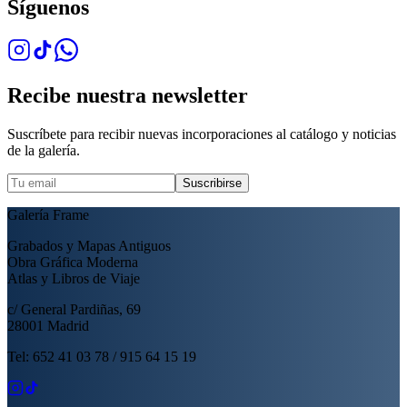
Síguenos
Recibe nuestra newsletter
Suscríbete para recibir nuevas incorporaciones al catálogo y noticias
de la galería.
Suscribirse
Galería Frame
Grabados y Mapas Antiguos
Obra Gráfica Moderna
Atlas y Libros de Viaje
c/ General Pardiñas, 69
28001 Madrid
Tel: 652 41 03 78 / 915 64 15 19