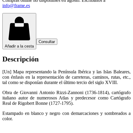
Compras online no disponibles en agosto. Escríbanos a
info@frame.es
Consultar
Añadir a la cesta
Descripción
[Un] Mapa representando la Península Ibérica y las Islas Baleares,
con énfasis en la representación de carreteras, caminos, rutas, etc.,
tal como se disponían durante el último tercio del siglo XVIII.
Obra de Giovanni Antonio Rizzi-Zannoni (1736-1814), cartógrafo
italiano autor de numerosos Atlas y predecesor como Cartógrafo
Real de Rigobert Bonne (1727-1795).
Estampado en blanco y negro con demarcaciones y sombreados a
color.