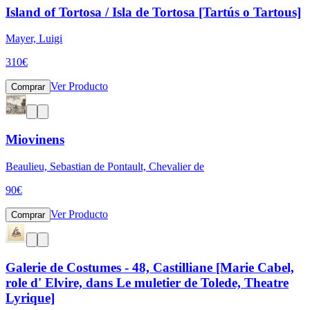
Island of Tortosa / Isla de Tortosa [Tartús o Tartous]
Mayer, Luigi
310
€
Ver Producto
Comprar
Miovinens
Beaulieu, Sebastian de Pontault, Chevalier de
90
€
Ver Producto
Comprar
Galerie de Costumes - 48, Castilliane [Marie Cabel,
role d' Elvire, dans Le muletier de Tolede, Theatre
Lyrique]