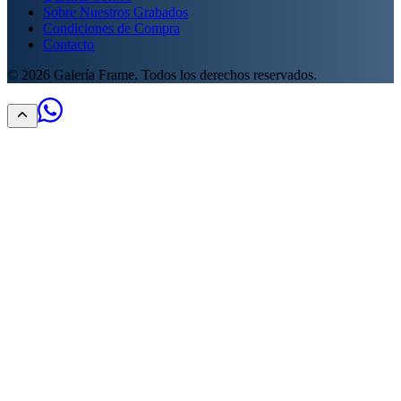
Sobre Nuestros Grabados
Condiciones de Compra
Contacto
©
2026
Galería Frame. Todos los derechos reservados.