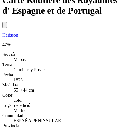
Carte Routiere des Royaumes
d' Espagne et de Portugal
Herisson
475
€
Sección
Mapas
Tema
Caminos y Postas
Fecha
1823
Medidas
55 × 44 cm
Color
color
Lugar de edición
Madrid
Comunidad
ESPAÑA PENINSULAR
Provincia