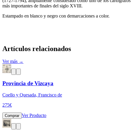
(1727-1794), ampliamente considerado como uno de los cartógrafos
más importantes de finales del siglo XVIII.
Estampado en blanco y negro con demarcaciones a color.
Artículos relacionados
Ver más →
Provincia de Vizcaya
Coello y Quesada, Francisco de
275
€
Ver Producto
Comprar