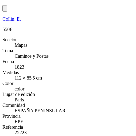
Collin, E.
550
€
Sección
Mapas
Tema
Caminos y Postas
Fecha
1823
Medidas
112 × 85'5 cm
Color
color
Lugar de edición
Paris
Comunidad
ESPAÑA PENINSULAR
Provincia
EPE
Referencia
25223