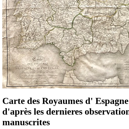
Carte des Royaumes d' Espagne e
d'après les dernieres observatio
manuscrites