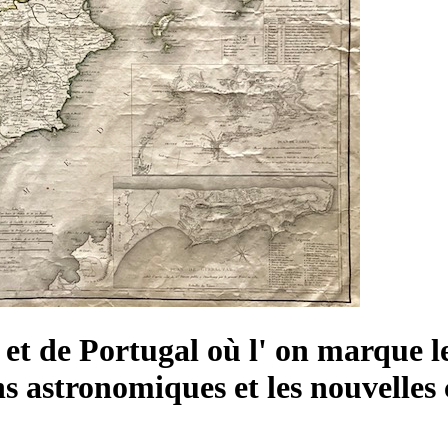
t de Portugal où l' on marque les
ns astronomiques et les nouvelles