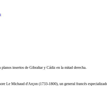
s
 planos insertos de Gibraltar y Cádiz en la mitad derecha.
onore Le Michaud d'Arçon (1733-1800), un general francés especializado