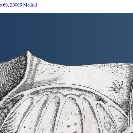
as 69, 28006 Madrid