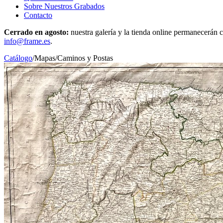
Sobre Nuestros Grabados
Contacto
Cerrado en agosto:
nuestra galería y la tienda online permanecerán c
info@frame.es
.
Catálogo
/
Mapas
/
Caminos y Postas