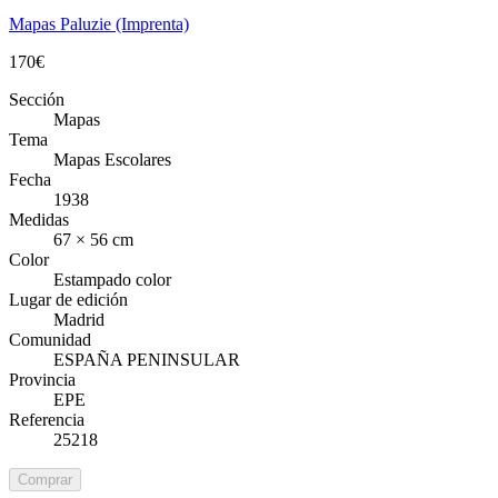
Mapas Paluzie (Imprenta)
170
€
Sección
Mapas
Tema
Mapas Escolares
Fecha
1938
Medidas
67 × 56 cm
Color
Estampado color
Lugar de edición
Madrid
Comunidad
ESPAÑA PENINSULAR
Provincia
EPE
Referencia
25218
Comprar