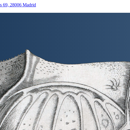
as 69, 28006 Madrid