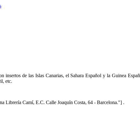
s
on insertos de las Islas Canarias, el Sahara Español y la Guinea Españ
l, etc.
na Librería Camí, E.C. Calle Joaquín Costa, 64 - Barcelona."] .