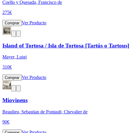
Coello y Quesada, Francisco de
275
€
Ver Producto
Comprar
Island of Tortosa / Isla de Tortosa [Tartús o Tartous]
Mayer, Luigi
310
€
Ver Producto
Comprar
Miovinens
Beaulieu, Sebastian de Pontault, Chevalier de
90
€
Ver Producto
Comprar