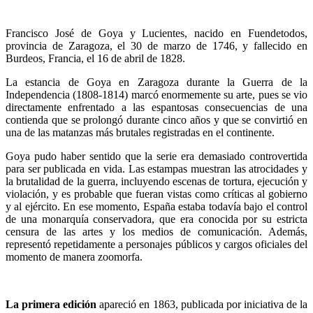
Francisco José de Goya y Lucientes, nacido en Fuendetodos,
provincia de Zaragoza, el 30 de marzo de 1746, y fallecido en
Burdeos, Francia, el 16 de abril de 1828.
La estancia de Goya en Zaragoza durante la Guerra de la
Independencia (1808-1814) marcó enormemente su arte, pues se vio
directamente enfrentado a las espantosas consecuencias de una
contienda que se prolongó durante cinco años y que se convirtió en
una de las matanzas más brutales registradas en el continente.
Goya pudo haber sentido que la serie era demasiado controvertida
para ser publicada en vida. Las estampas muestran las atrocidades y
la brutalidad de la guerra, incluyendo escenas de tortura, ejecución y
violación, y es probable que fueran vistas como críticas al gobierno
y al ejército. En ese momento, España estaba todavía bajo el control
de una monarquía conservadora, que era conocida por su estricta
censura de las artes y los medios de comunicación. Además,
representó repetidamente a personajes públicos y cargos oficiales del
momento de manera zoomorfa.
La primera edición
apareció en 1863, publicada por iniciativa de la