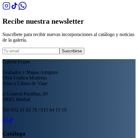
Recibe nuestra newsletter
Suscríbete para recibir nuevas incorporaciones al catálogo y noticias
de la galería.
Suscribirse
Galería Frame
Grabados y Mapas Antiguos
Obra Gráfica Moderna
Atlas y Libros de Viaje
c/ General Pardiñas, 69
28001 Madrid
Tel: 652 41 03 78 / 915 64 15 19
Catálogo