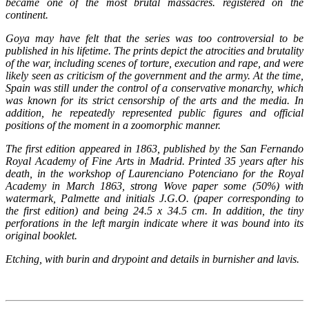
became one of the most brutal massacres. registered on the
continent.
Goya may have felt that the series was too controversial to be
published in his lifetime. The prints depict the atrocities and brutality
of the war, including scenes of torture, execution and rape, and were
likely seen as criticism of the government and the army. At the time,
Spain was still under the control of a conservative monarchy, which
was known for its strict censorship of the arts and the media. In
addition, he repeatedly represented public figures and official
positions of the moment in a zoomorphic manner.
The first edition appeared in 1863, published by the San Fernando
Royal Academy of Fine Arts in Madrid. Printed 35 years after his
death, in the workshop of Laurenciano Potenciano for the Royal
Academy in March 1863, strong Wove paper some (50%) with
watermark, Palmette and initials J.G.O. (paper corresponding to
the first edition) and being 24.5 x 34.5 cm. In addition, the tiny
perforations in the left margin indicate where it was bound into its
original booklet.
Etching, with burin and drypoint and details in burnisher and lavis.