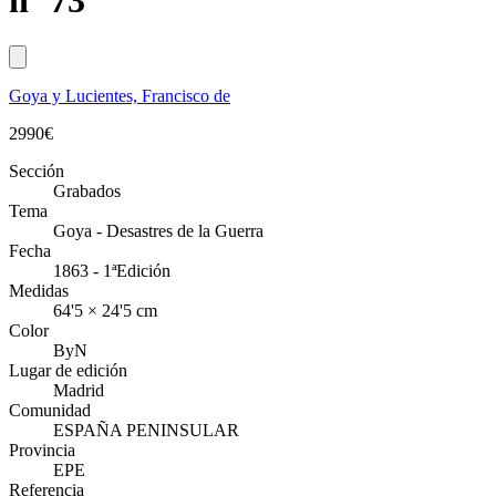
nº 73
Goya y Lucientes, Francisco de
2990
€
Sección
Grabados
Tema
Goya - Desastres de la Guerra
Fecha
1863 - 1ªEdición
Medidas
64'5 × 24'5 cm
Color
ByN
Lugar de edición
Madrid
Comunidad
ESPAÑA PENINSULAR
Provincia
EPE
Referencia