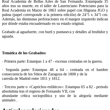
Real Academia de Bellas Artes de San Fernando. Estampada 35
años tras su muerte, en el taller de Laurenciano Potenciano para la
Real Academia en Marzo de 1863 sobre papel con filigrana JGO y
palma (papel corresponde a la primera edición) de 24’5 x 34’5 cm.
Además, las diminutas perforaciones en el margen izquierdo indican
por dónde estaba encuadernado en su estado original.
Grabado al aguafuerte, con buril y puntaseca y detalles al bruñidor y
aguada.
Temática de los Grabados:
· Primera parte: Estampas 1 a 47 - escenas centradas en la guerra.
· Segunda parte: Estampas 48 a 64 - centrada en el hambre
consecuencia de los Sitios de Zaragoza de 1808 y de la
carestía de Madrid entre 1811 y 1812.
· Tercera parte o «Caprichos enfáticos»: Estampas 65 a 82 - periodo
absolutista tras el regreso de Fernando VII, con
abundante crítica sociopolítica y uso de la alegoría mediante
animales .