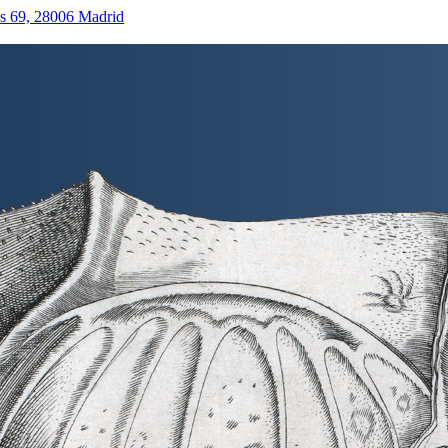
as 69, 28006 Madrid