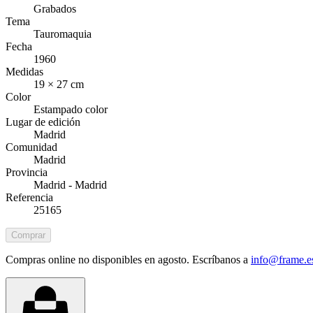
Grabados
Tema
Tauromaquia
Fecha
1960
Medidas
19 × 27 cm
Color
Estampado color
Lugar de edición
Madrid
Comunidad
Madrid
Provincia
Madrid - Madrid
Referencia
25165
Comprar
Compras online no disponibles en agosto. Escríbanos a
info@frame.e