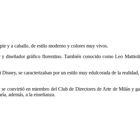
pie y a caballo, de estilo moderno y colores muy vivos.
y diseñador gráfico florentino. También conocido como Leo Mattioli, 
isney, se caracterizaban por un estilo muy edulcorada de la realidad, m
9 se convirtió en miembro del Club de Directores de Arte de Milán y g
aría, además, a la enseñanza.