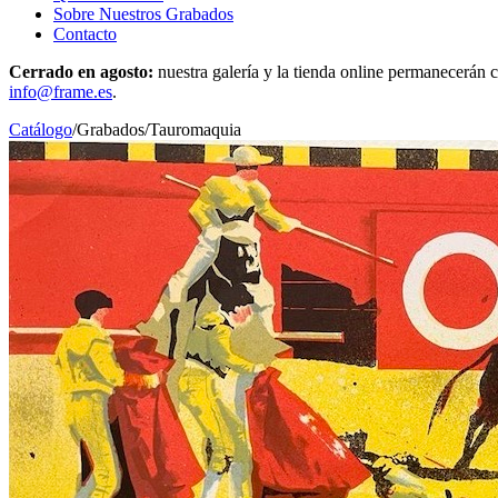
Sobre Nuestros Grabados
Contacto
Cerrado en agosto:
nuestra galería y la tienda online permanecerán c
info@frame.es
.
Catálogo
/
Grabados
/
Tauromaquia