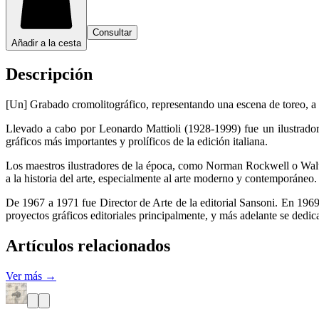
Consultar
Añadir a la cesta
Descripción
[Un] Grabado cromolitográfico, representando una escena de toreo, a 
Llevado a cabo por Leonardo Mattioli (1928-1999) fue un ilustrador 
gráficos más importantes y prolíficos de la edición italiana.
Los maestros ilustradores de la época, como Norman Rockwell o Walt D
a la historia del arte, especialmente al arte moderno y contemporáneo.
De 1967 a 1971 fue Director de Arte de la editorial Sansoni. En 196
proyectos gráficos editoriales principalmente, y más adelante se dedic
Artículos relacionados
Ver más →