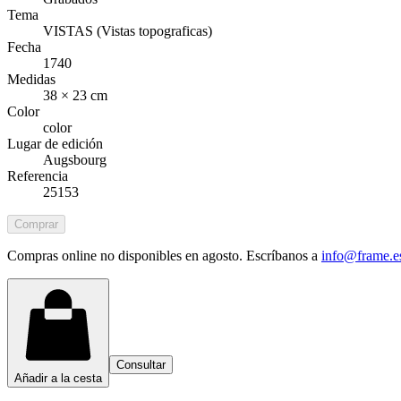
Tema
VISTAS (Vistas topograficas)
Fecha
1740
Medidas
38 × 23 cm
Color
color
Lugar de edición
Augsbourg
Referencia
25153
Comprar
Compras online no disponibles en agosto. Escríbanos a
info@frame.e
Consultar
Añadir a la cesta