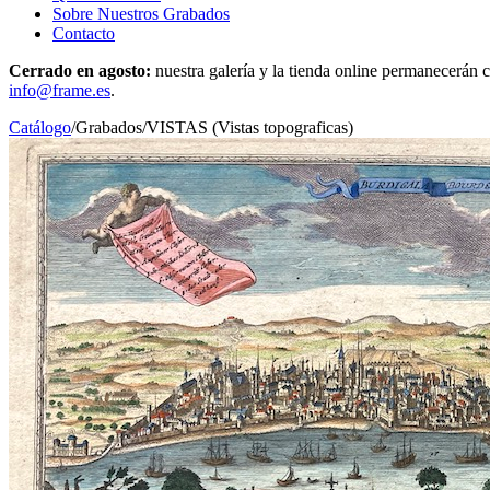
Sobre Nuestros Grabados
Contacto
Cerrado en agosto:
nuestra galería y la tienda online permanecerán c
info@frame.es
.
Catálogo
/
Grabados
/
VISTAS (Vistas topograficas)