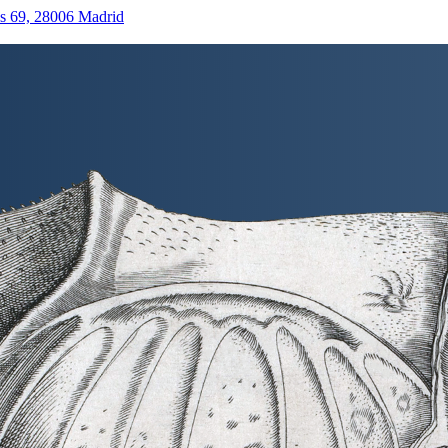
as 69, 28006 Madrid