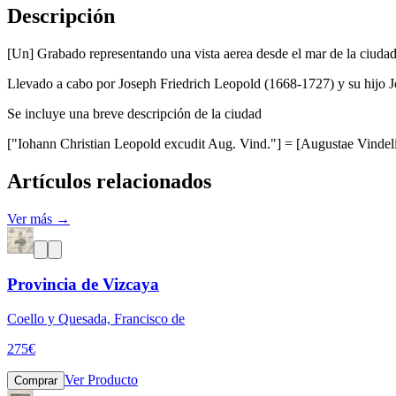
Descripción
[Un] Grabado representando una vista aerea desde el mar de la ciuda
Llevado a cabo por Joseph Friedrich Leopold (1668-1727) y su hijo J
Se incluye una breve descripción de la ciudad
["Iohann Christian Leopold excudit Aug. Vind."] = [Augustae Vindel
Artículos relacionados
Ver más →
Provincia de Vizcaya
Coello y Quesada, Francisco de
275
€
Ver Producto
Comprar