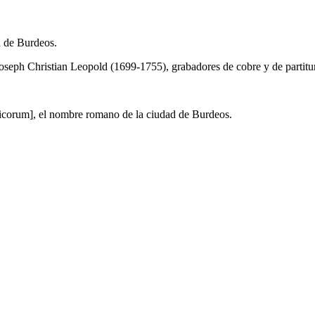
d de Burdeos.
oseph Christian Leopold (1699-1755), grabadores de cobre y de partitur
icorum], el nombre romano de la ciudad de Burdeos.