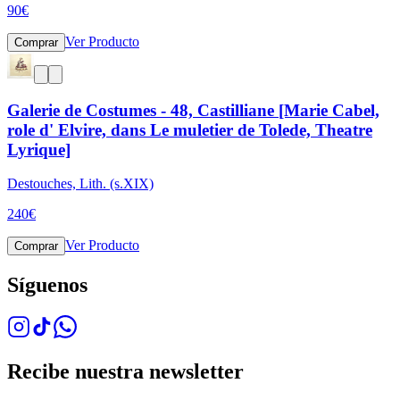
90
€
Ver Producto
Comprar
Galerie de Costumes - 48, Castilliane [Marie Cabel,
role d' Elvire, dans Le muletier de Tolede, Theatre
Lyrique]
Destouches, Lith. (s.XIX)
240
€
Ver Producto
Comprar
Síguenos
Recibe nuestra newsletter