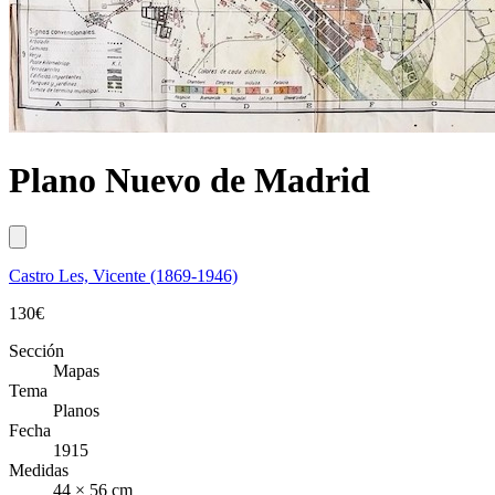
Plano Nuevo de Madrid
Castro Les, Vicente (1869-1946)
130
€
Sección
Mapas
Tema
Planos
Fecha
1915
Medidas
44 × 56 cm