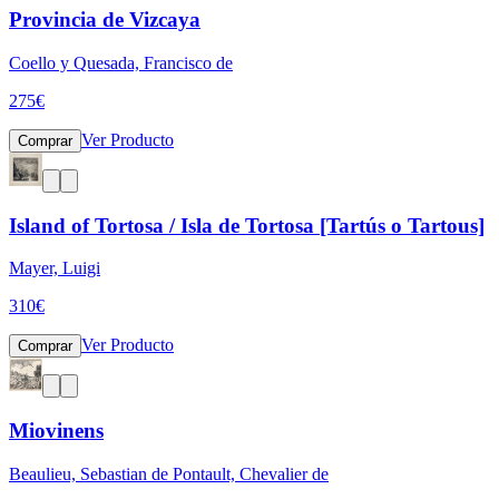
Provincia de Vizcaya
Coello y Quesada, Francisco de
275
€
Ver Producto
Comprar
Island of Tortosa / Isla de Tortosa [Tartús o Tartous]
Mayer, Luigi
310
€
Ver Producto
Comprar
Miovinens
Beaulieu, Sebastian de Pontault, Chevalier de