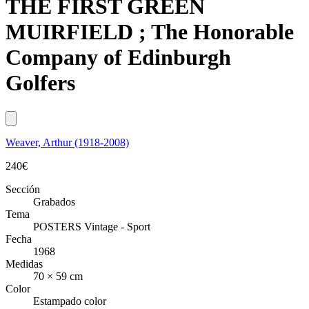
THE FIRST GREEN
MUIRFIELD ; The Honorable
Company of Edinburgh
Golfers
Weaver, Arthur (1918-2008)
240
€
Sección
Grabados
Tema
POSTERS Vintage - Sport
Fecha
1968
Medidas
70 × 59 cm
Color
Estampado color