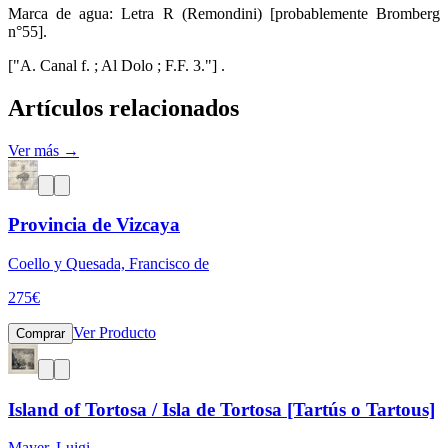
Marca de agua: Letra R (Remondini) [probablemente Bromberg
n°55].
["A. Canal f. ; Al Dolo ; F.F. 3."] .
Artículos relacionados
Ver más →
Provincia de Vizcaya
Coello y Quesada, Francisco de
275
€
Ver Producto
Comprar
Island of Tortosa / Isla de Tortosa [Tartús o Tartous]
Mayer, Luigi