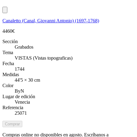
Canaletto (Canal, Giovanni Antonio) (1697-1768)
4460
€
Sección
Grabados
Tema
VISTAS (Vistas topograficas)
Fecha
1744
Medidas
44'5 × 30 cm
Color
ByN
Lugar de edición
Venecia
Referencia
25071
Comprar
Compras online no disponibles en agosto. Escríbanos a