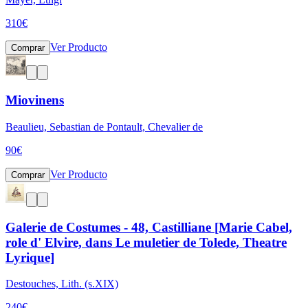
310
€
Ver Producto
Comprar
Miovinens
Beaulieu, Sebastian de Pontault, Chevalier de
90
€
Ver Producto
Comprar
Galerie de Costumes - 48, Castilliane [Marie Cabel,
role d' Elvire, dans Le muletier de Tolede, Theatre
Lyrique]
Destouches, Lith. (s.XIX)
240
€