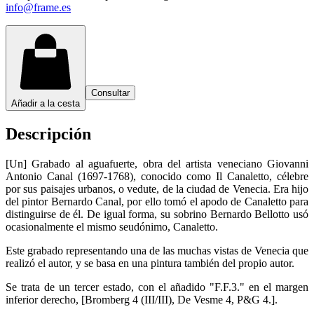
info@frame.es
Consultar
Añadir a la cesta
Descripción
[Un] Grabado al aguafuerte, obra del artista veneciano Giovanni
Antonio Canal (1697-1768), conocido como Il Canaletto, célebre
por sus paisajes urbanos, o vedute, de la ciudad de Venecia. Era hijo
del pintor Bernardo Canal, por ello tomó el apodo de Canaletto para
distinguirse de él. De igual forma, su sobrino Bernardo Bellotto usó
ocasionalmente el mismo seudónimo, Canaletto.
Este grabado representando una de las muchas vistas de Venecia que
realizó el autor, y se basa en una pintura también del propio autor.
Se trata de un tercer estado, con el añadido "F.F.3." en el margen
inferior derecho, [Bromberg 4 (III/III), De Vesme 4, P&G 4.].