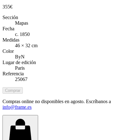
355
€
Sección
Mapas
Fecha
c. 1850
Medidas
46 × 32 cm
Color
ByN
Lugar de edición
Paris
Referencia
25067
Comprar
Compras online no disponibles en agosto. Escríbanos a
info@frame.es