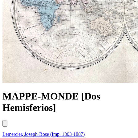
MAPPE-MONDE [Dos
Hemisferios]
Lemercier, Joseph-Rose (Imp. 1803-1887)