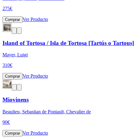
275
€
Ver Producto
Comprar
Island of Tortosa / Isla de Tortosa [Tartús o Tartous]
Mayer, Luigi
310
€
Ver Producto
Comprar
Miovinens
Beaulieu, Sebastian de Pontault, Chevalier de
90
€
Ver Producto
Comprar