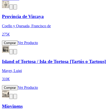
Provincia de Vizcaya
Coello y Quesada, Francisco de
275
€
Ver Producto
Comprar
Island of Tortosa / Isla de Tortosa [Tartús o Tartous]
Mayer, Luigi
310
€
Ver Producto
Comprar
Miovinens