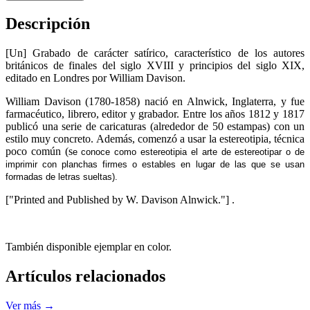
Descripción
[Un] Grabado de carácter satírico, característico de los autores
británicos de finales del siglo XVIII y principios del siglo XIX,
editado en Londres por William Davison.
William Davison (1780-1858) nació en Alnwick, Inglaterra, y fue
farmacéutico, librero, editor y grabador. Entre los años 1812 y 1817
publicó una serie de caricaturas (alrededor de 50 estampas) con un
estilo muy concreto. Además, comenzó a usar la estereotipia, técnica
poco común (s
e conoce como estereotipia el arte de estereotipar o de
imprimir con planchas firmes o estables en lugar de las que se usan
formadas de letras sueltas).
["Printed and Published by W. Davison Alnwick."] .
También disponible ejemplar en color.
Artículos relacionados
Ver más →