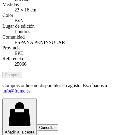
Medidas
23 × 16 cm
Color
ByN
Lugar de edición
Londres
Comunidad
ESPAÑA PENINSULAR
Provincia
EPE
Referencia
25066
Comprar
Compras online no disponibles en agosto. Escríbanos a
info@frame.es
Consultar
Añadir a la cesta