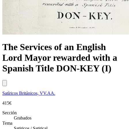
The Services of an English
Lord Mayor rewarded with a
Spanish Title DON-KEY (I)
Satíricos Británicos, VV.AA.
415
€
Sección
Grabados
Tema
Satiricos / Satirical