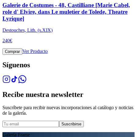
Galerie de Costumes - 48, Castilliane [Marie Cabel,
role d' Elvire, dans Le muletier de Tolede, Theatre
Lyrique]
Destouches, Lith. (s.XIX)
240
€
Ver Producto
Comprar
Síguenos
Recibe nuestra newsletter
Suscríbete para recibir nuevas incorporaciones al catálogo y noticias
de la galería.
Suscribirse
Galería Frame