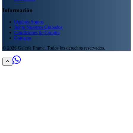
Información
Quiénes Somos
Sobre Nuestros Grabados
Condiciones de Compra
Contacto
©
2026
Galería Frame. Todos los derechos reservados.