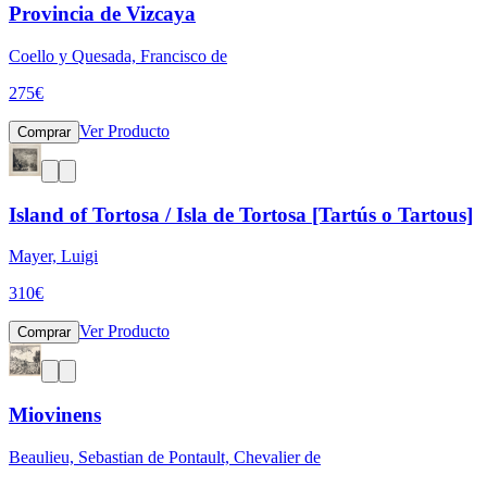
Provincia de Vizcaya
Coello y Quesada, Francisco de
275
€
Ver Producto
Comprar
Island of Tortosa / Isla de Tortosa [Tartús o Tartous]
Mayer, Luigi
310
€
Ver Producto
Comprar
Miovinens
Beaulieu, Sebastian de Pontault, Chevalier de