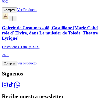
90
€
Ver Producto
Comprar
Galerie de Costumes - 48, Castilliane [Marie Cabel,
role d' Elvire, dans Le muletier de Tolede, Theatre
Lyrique]
Destouches, Lith. (s.XIX)
240
€
Ver Producto
Comprar
Síguenos
Recibe nuestra newsletter