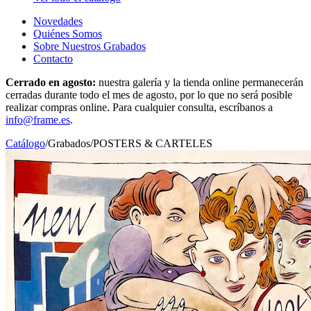
Novedades
Quiénes Somos
Sobre Nuestros Grabados
Contacto
Cerrado en agosto:
nuestra galería y la tienda online permanecerán
cerradas durante todo el mes de agosto, por lo que no será posible
realizar compras online. Para cualquier consulta, escríbanos a
info@frame.es
.
Catálogo
/
Grabados
/
POSTERS & CARTELES