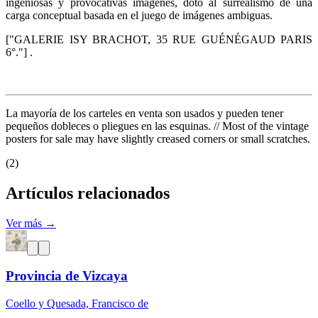
ingeniosas y provocativas imágenes, dotó al surrealismo de una
carga conceptual basada en el juego de imágenes ambiguas.
["GALERIE ISY BRACHOT, 35 RUE GUÉNÉGAUD PARIS
6°."] .
La mayoría de los carteles en venta son usados y pueden tener
pequeños dobleces o pliegues en las esquinas. // Most of the vintage
posters for sale may have slightly creased corners or small scratches.
(2)
Artículos relacionados
Ver más →
Provincia de Vizcaya
Coello y Quesada, Francisco de