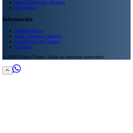
Obra Enmarcada - Regalos
Novedades
Información
Quiénes Somos
Sobre Nuestros Grabados
Condiciones de Compra
Contacto
©
2026
Galería Frame. Todos los derechos reservados.