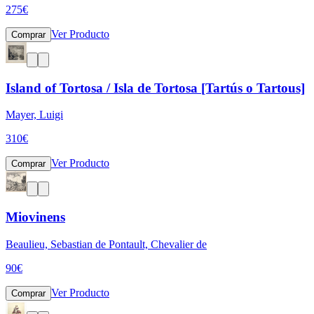
275
€
Ver Producto
Comprar
Island of Tortosa / Isla de Tortosa [Tartús o Tartous]
Mayer, Luigi
310
€
Ver Producto
Comprar
Miovinens
Beaulieu, Sebastian de Pontault, Chevalier de
90
€
Ver Producto
Comprar