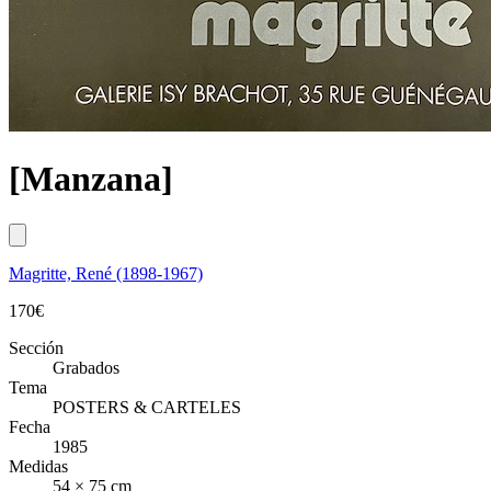
[Manzana]
Magritte, René (1898-1967)
170
€
Sección
Grabados
Tema
POSTERS & CARTELES
Fecha
1985
Medidas
54 × 75 cm