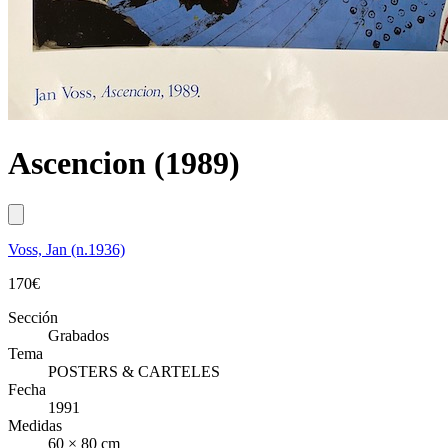
Ascencion (1989)
Voss, Jan (n.1936)
170
€
Sección
Grabados
Tema
POSTERS & CARTELES
Fecha
1991
Medidas
60 × 80 cm