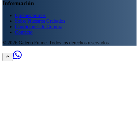
Información
Quiénes Somos
Sobre Nuestros Grabados
Condiciones de Compra
Contacto
©
2026
Galería Frame. Todos los derechos reservados.