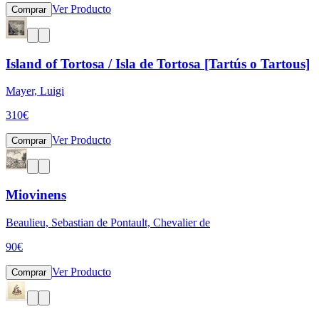
Ver Producto
Comprar
Island of Tortosa / Isla de Tortosa [Tartús o Tartous]
Mayer, Luigi
310
€
Ver Producto
Comprar
Miovinens
Beaulieu, Sebastian de Pontault, Chevalier de
90
€
Ver Producto
Comprar