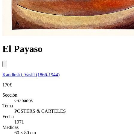
El Payaso
Kandinski, Vasili (1866-1944)
170
€
Sección
Grabados
Tema
POSTERS & CARTELES
Fecha
1971
Medidas
60 × 80 cm