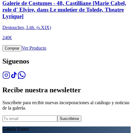
Galerie de Costumes - 48, Castilliane [Marie Cabel,
role d' Elvire, dans Le muletier de Tolede, Theatre
Lyrique]
Destouches, Lith. (s.XIX)
240
€
Ver Producto
Comprar
Síguenos
Recibe nuestra newsletter
Suscríbete para recibir nuevas incorporaciones al catálogo y noticias
de la galería.
Suscribirse
Galería Frame