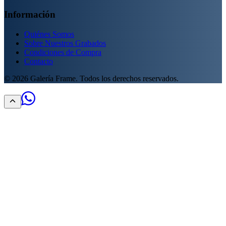
Información
Quiénes Somos
Sobre Nuestros Grabados
Condiciones de Compra
Contacto
©
2026
Galería Frame. Todos los derechos reservados.