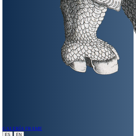
GALERÍA FRAME
|
ES
EN