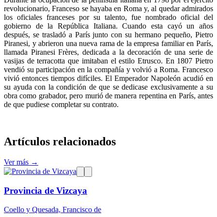
revolucionario, Franceso se hayaba en Roma y, al quedar admirados
los oficiales franceses por su talento, fue nombrado oficial del
gobierno de la República Italiana. Cuando esta cayó un años
después, se trasladó a París junto con su hermano pequeño, Pietro
Piranesi, y abrieron una nueva rama de la empresa familiar en París,
llamada Piranesi Frères, dedicada a la decoración de una serie de
vasijas de terracotta que imitaban el estilo Etrusco. En 1807 Pietro
vendió su participación en la compañía y volvió a Roma. Francesco
vivió entonces tiempos difíciles. El Emperador Napoleón acudió en
su ayuda con la condición de que se dedicase exclusivamente a su
obra como grabador, pero murió de manera repentina en París, antes
de que pudiese completar su contrato.
Artículos relacionados
Ver más →
Provincia de Vizcaya
Coello y Quesada, Francisco de