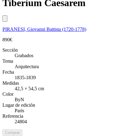
Tiberium Caesarem
PIRANESI, Giovanni Battista (1720-1778)
890
€
Sección
Grabados
Tema
Arquitectura
Fecha
1835-1839
Medidas
42,5 × 54,5 cm
Color
ByN
Lugar de edición
Paris
Referencia
24804
Comprar