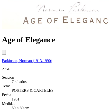
Age of Elegance
Parkinson, Norman (1913-1990)
275
€
Sección
Grabados
Tema
POSTERS & CARTELES
Fecha
1951
Medidas
60 × 80 cm