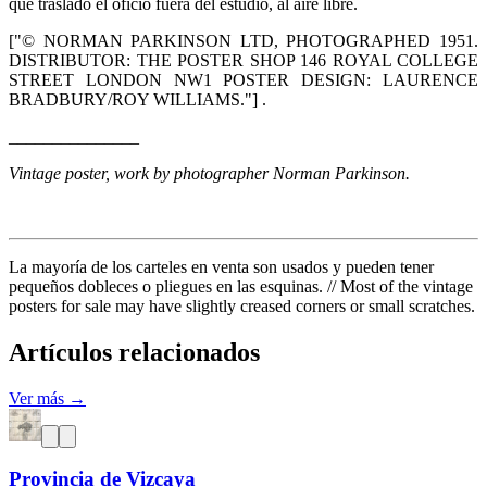
que trasladó el oficio fuera del estudio, al aire libre.
["© NORMAN PARKINSON LTD, PHOTOGRAPHED 1951.
DISTRIBUTOR: THE POSTER SHOP 146 ROYAL COLLEGE
STREET LONDON NW1 POSTER DESIGN: LAURENCE
BRADBURY/ROY WILLIAMS."] .
_______________
Vintage poster, work by photographer Norman Parkinson.
La mayoría de los carteles en venta son usados y pueden tener
pequeños dobleces o pliegues en las esquinas. // Most of the vintage
posters for sale may have slightly creased corners or small scratches.
Artículos relacionados
Ver más →
Provincia de Vizcaya