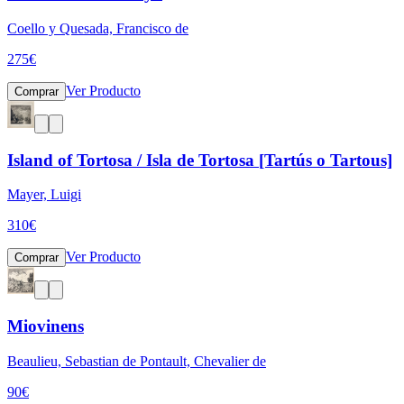
Coello y Quesada, Francisco de
275
€
Ver Producto
Comprar
Island of Tortosa / Isla de Tortosa [Tartús o Tartous]
Mayer, Luigi
310
€
Ver Producto
Comprar
Miovinens
Beaulieu, Sebastian de Pontault, Chevalier de
90
€