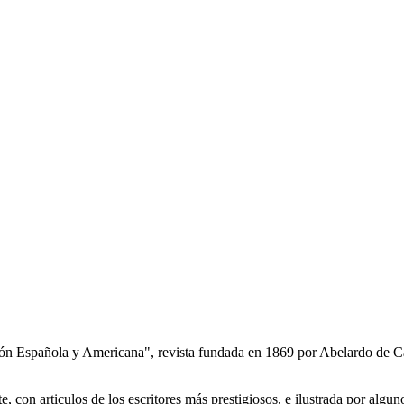
ción Española y Americana", revista fundada en 1869 por Abelardo de Car
 con articulos de los escritores más prestigiosos, e ilustrada por algun