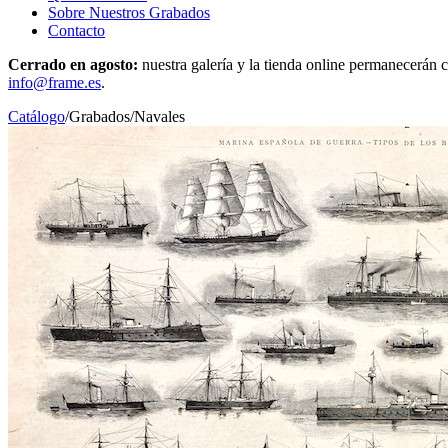
Sobre Nuestros Grabados
Contacto
Cerrado en agosto:
nuestra galería y la tienda online permanecerán c
info@frame.es
.
Catálogo
/
Grabados
/
Navales