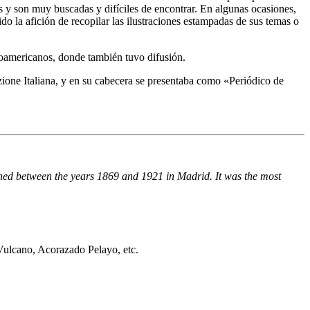
 y son muy buscadas y difíciles de encontrar. En algunas ocasiones,
do la afición de recopilar las ilustraciones estampadas de sus temas o
anoamericanos, donde también tuvo difusión.
razione Italiana, y en su cabecera se presentaba como «Periódico de
hed between the years 1869 and 1921 in Madrid. It was the most
 Vulcano, Acorazado Pelayo, etc.