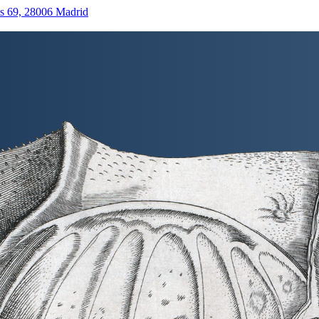
as 69, 28006 Madrid