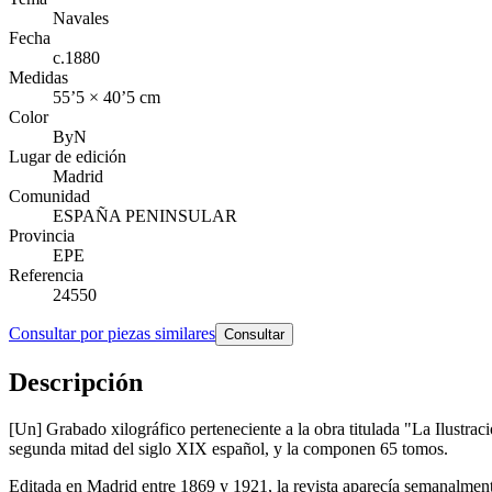
Navales
Fecha
c.1880
Medidas
55’5 × 40’5 cm
Color
ByN
Lugar de edición
Madrid
Comunidad
ESPAÑA PENINSULAR
Provincia
EPE
Referencia
24550
Consultar por piezas similares
Consultar
Descripción
[Un] Grabado xilográfico perteneciente a la obra titulada "La Ilustra
segunda mitad del siglo XIX español, y la componen 65 tomos.
Editada en Madrid entre 1869 y 1921, la revista aparecía semanalmente,