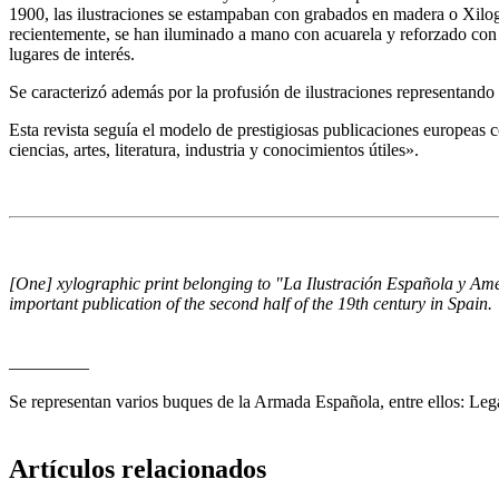
1900, las ilustraciones se estampaban con grabados en madera o Xilog
recientemente, se han iluminado a mano con acuarela y reforzado con ca
lugares de interés.
Se caracterizó además por la profusión de ilustraciones representando
Esta revista seguía el modelo de prestigiosas publicaciones europeas c
ciencias, artes, literatura, industria y conocimientos útiles».
[One] xylographic print belonging to "La Ilustración Española y Am
important publication of the second half of the 19th century in Spain.
_________
Se representan varios buques de la Armada Española, entre ellos: Leg
Artículos relacionados