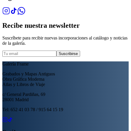
Recibe nuestra newsletter
Suscríbete para recibir nuevas incorporaciones al catálogo y noticias
de la galería.
Suscribirse
Galería Frame
Grabados y Mapas Antiguos
Obra Gráfica Moderna
Atlas y Libros de Viaje
c/ General Pardiñas, 69
28001 Madrid
Tel: 652 41 03 78 / 915 64 15 19