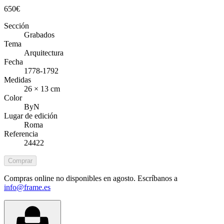
650
€
Sección
Grabados
Tema
Arquitectura
Fecha
1778-1792
Medidas
26 × 13 cm
Color
ByN
Lugar de edición
Roma
Referencia
24422
Comprar
Compras online no disponibles en agosto. Escríbanos a
info@frame.es