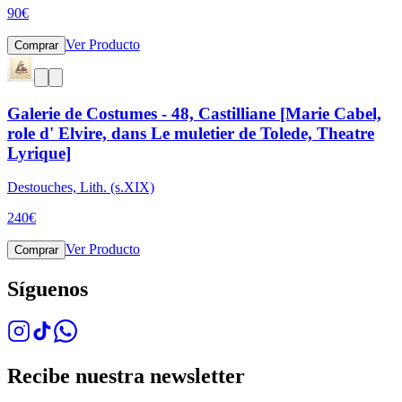
90
€
Ver Producto
Comprar
Galerie de Costumes - 48, Castilliane [Marie Cabel,
role d' Elvire, dans Le muletier de Tolede, Theatre
Lyrique]
Destouches, Lith. (s.XIX)
240
€
Ver Producto
Comprar
Síguenos
Recibe nuestra newsletter