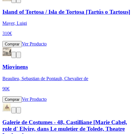
Island of Tortosa / Isla de Tortosa [Tartús o Tartous]
Mayer, Luigi
310
€
Ver Producto
Comprar
Miovinens
Beaulieu, Sebastian de Pontault, Chevalier de
90
€
Ver Producto
Comprar
Galerie de Costumes - 48, Castilliane [Marie Cabel,
role d' Elvire, dans Le muletier de Tolede, Theatre