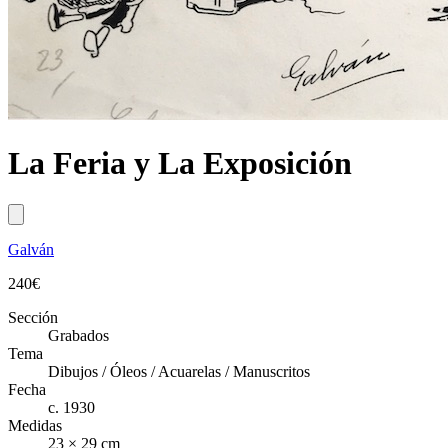
La Feria y La Exposición
Galván
240
€
Sección
Grabados
Tema
Dibujos / Óleos / Acuarelas / Manuscritos
Fecha
c. 1930
Medidas
23 × 29 cm