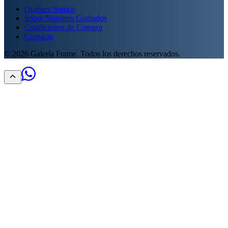
Quiénes Somos
Sobre Nuestros Grabados
Condiciones de Compra
Contacto
©
2026
Galería Frame. Todos los derechos reservados.