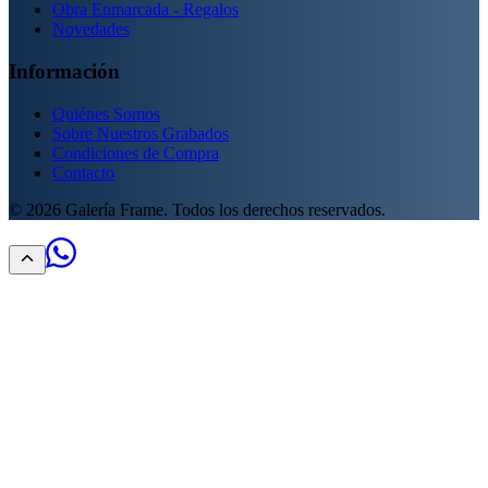
Obra Enmarcada - Regalos
Novedades
Información
Quiénes Somos
Sobre Nuestros Grabados
Condiciones de Compra
Contacto
©
2026
Galería Frame. Todos los derechos reservados.