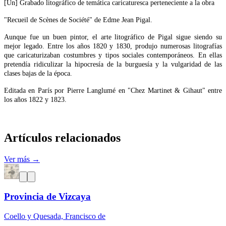
[Un] Grabado litográfico de temática caricaturesca perteneciente a la obra
"Recueil de Scènes de Société" de Edme Jean Pigal.
Aunque fue un buen pintor, el arte litográfico de Pigal sigue siendo su
mejor legado. Entre los años 1820 y 1830, produjo numerosas litografías
que caricaturizaban costumbres y tipos sociales contemporáneos. En ellas
pretendía ridiculizar la hipocresía de la burguesía y la vulgaridad de las
clases bajas de la época.
Editada en París por Pierre Langlumé en "Chez Martinet & Gihaut" entre
los años 1822 y 1823.
Artículos relacionados
Ver más →
Provincia de Vizcaya
Coello y Quesada, Francisco de