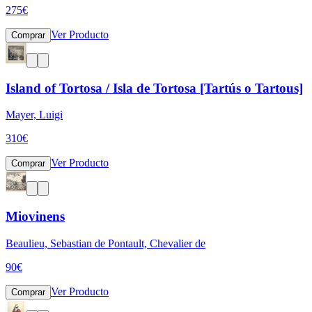
275
€
Ver Producto
Comprar
Island of Tortosa / Isla de Tortosa [Tartús o Tartous]
Mayer, Luigi
310
€
Ver Producto
Comprar
Miovinens
Beaulieu, Sebastian de Pontault, Chevalier de
90
€
Ver Producto
Comprar