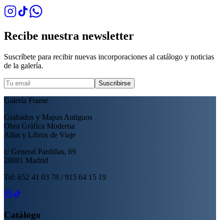
Recibe nuestra newsletter
Suscríbete para recibir nuevas incorporaciones al catálogo y noticias
de la galería.
Suscribirse
Galería Frame
Grabados y Mapas Antiguos
Obra Gráfica Moderna
Atlas y Libros de Viaje
c/ General Pardiñas, 69
28001 Madrid
Tel: 652 41 03 78 / 915 64 15 19
Catálogo