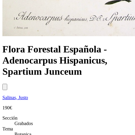
Flora Forestal Española -
Adenocarpus Hispanicus,
Spartium Junceum
Salinas, Justo
190
€
Sección
Grabados
Tema
Botanica