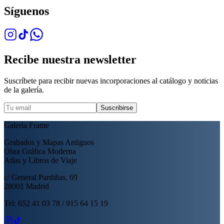
Síguenos
Recibe nuestra newsletter
Suscríbete para recibir nuevas incorporaciones al catálogo y noticias
de la galería.
Suscribirse
Galería Frame
Grabados y Mapas Antiguos
Obra Gráfica Moderna
Atlas y Libros de Viaje
c/ General Pardiñas, 69
28001 Madrid
Tel: 652 41 03 78 / 915 64 15 19