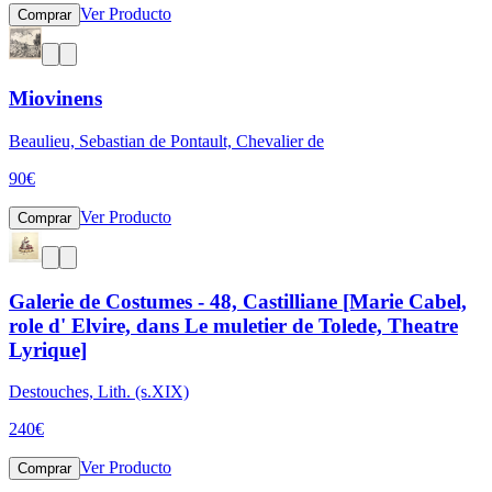
Ver Producto
Comprar
Miovinens
Beaulieu, Sebastian de Pontault, Chevalier de
90
€
Ver Producto
Comprar
Galerie de Costumes - 48, Castilliane [Marie Cabel,
role d' Elvire, dans Le muletier de Tolede, Theatre
Lyrique]
Destouches, Lith. (s.XIX)
240
€
Ver Producto
Comprar