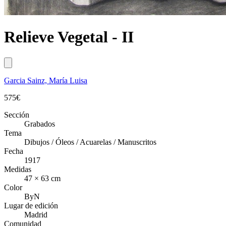
Relieve Vegetal - II
Garcia Sainz, María Luisa
575
€
Sección
Grabados
Tema
Dibujos / Óleos / Acuarelas / Manuscritos
Fecha
1917
Medidas
47 × 63 cm
Color
ByN
Lugar de edición
Madrid
Comunidad