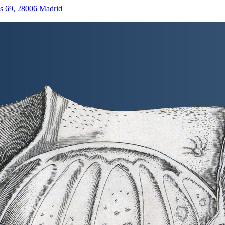
as 69, 28006 Madrid