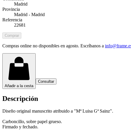
Madrid
Provincia
Madrid - Madrid
Referencia
22681
Comprar
Compras online no disponibles en agosto. Escríbanos a
info@frame.e
Consultar
Añadir a la cesta
Descripción
Diseño original manuscrito atribuido a "Mª Luisa Gª Sainz".
Carboncillo, sobre papel grueso.
Firmado y fechado.