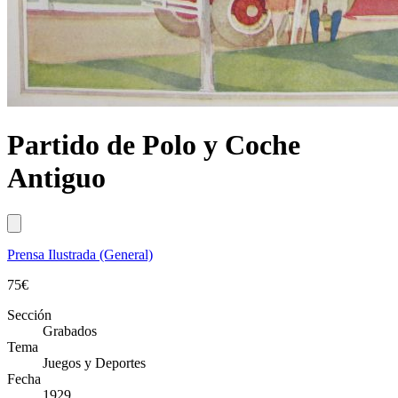
Partido de Polo y Coche
Antiguo
Prensa Ilustrada (General)
75
€
Sección
Grabados
Tema
Juegos y Deportes
Fecha
1929