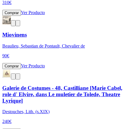
310
€
Ver Producto
Comprar
Miovinens
Beaulieu, Sebastian de Pontault, Chevalier de
90
€
Ver Producto
Comprar
Galerie de Costumes - 48, Castilliane [Marie Cabel,
role d' Elvire, dans Le muletier de Tolede, Theatre
Lyrique]
Destouches, Lith. (s.XIX)
240
€