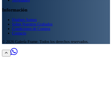
Novedades
Información
Quiénes Somos
Sobre Nuestros Grabados
Condiciones de Compra
Contacto
©
2026
Galería Frame. Todos los derechos reservados.