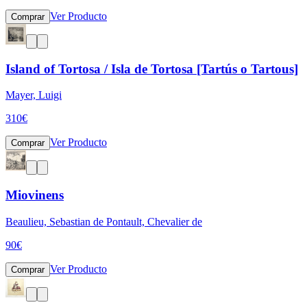
Ver Producto
Comprar
Island of Tortosa / Isla de Tortosa [Tartús o Tartous]
Mayer, Luigi
310
€
Ver Producto
Comprar
Miovinens
Beaulieu, Sebastian de Pontault, Chevalier de
90
€
Ver Producto
Comprar