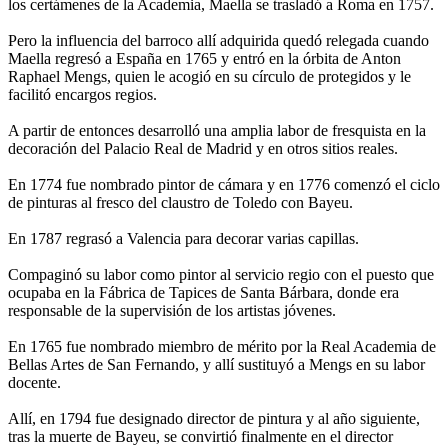
los certámenes de la Academia, Maella se trasladó a Roma en 1757.
Pero la influencia del barroco allí adquirida quedó relegada cuando
Maella regresó a España en 1765 y entró en la órbita de Anton
Raphael Mengs, quien le acogió en su círculo de protegidos y le
facilitó encargos regios.
A partir de entonces desarrolló una amplia labor de fresquista en la
decoración del Palacio Real de Madrid y en otros sitios reales.
En 1774 fue nombrado pintor de cámara y en 1776 comenzó el ciclo
de pinturas al fresco del claustro de Toledo con Bayeu.
En 1787 regrasó a Valencia para decorar varias capillas.
Compaginó su labor como pintor al servicio regio con el puesto que
ocupaba en la Fábrica de Tapices de Santa Bárbara, donde era
responsable de la supervisión de los artistas jóvenes.
En 1765 fue nombrado miembro de mérito por la Real Academia de
Bellas Artes de San Fernando, y allí sustituyó a Mengs en su labor
docente.
Allí, en 1794 fue designado director de pintura y al año siguiente,
tras la muerte de ­Bayeu, se convirtió finalmente en el director