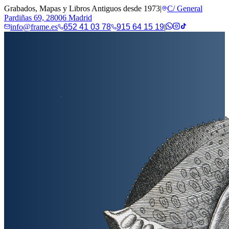
Grabados, Mapas y Libros Antiguos desde 1973
|
C/ General
Pardiñas 69, 28006 Madrid
info@frame.es
652 41 03 78
915 64 15 19
|