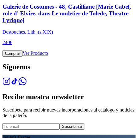
Galerie de Costumes - 48, Castilliane [Marie Cabel,
role d' Elvire, dans Le muletier de Tolede, Theatre
Lyrique]
Destouches, Lith. (s.XIX)
240
€
Ver Producto
Comprar
Síguenos
Recibe nuestra newsletter
Suscríbete para recibir nuevas incorporaciones al catálogo y noticias
de la galería.
Suscribirse
Galería Frame