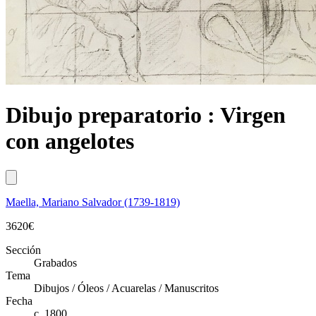
Dibujo preparatorio : Virgen
con angelotes
Maella, Mariano Salvador (1739-1819)
3620
€
Sección
Grabados
Tema
Dibujos / Óleos / Acuarelas / Manuscritos
Fecha
c. 1800