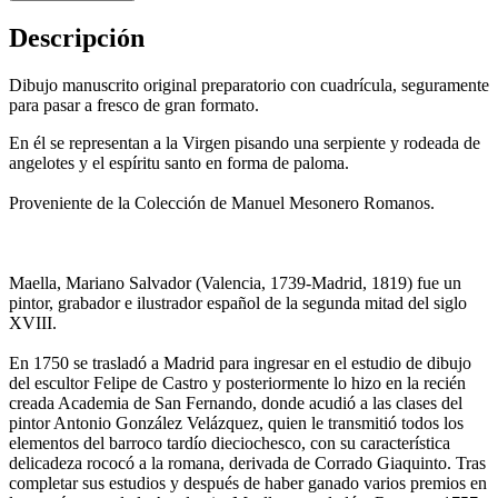
Descripción
Dibujo manuscrito original preparatorio con cuadrícula, seguramente
para pasar a fresco de gran formato.
En él se representan a la Virgen pisando una serpiente y rodeada de
angelotes y el espíritu santo en forma de paloma.
Proveniente de la Colección de Manuel Mesonero Romanos.
Maella, Mariano Salvador (Valencia, 1739-Madrid, 1819) fue un
pintor, grabador e ilustrador español de la segunda mitad del siglo
XVIII.
En 1750 se trasladó a Madrid para ingresar en el estudio de dibujo
del escultor Felipe de Castro y posteriormente lo hizo en la recién
creada Academia de San Fernando, donde acudió a las clases del
pintor Antonio González Velázquez, quien le transmitió todos los
elementos del barroco tardío dieciochesco, con su característica
delicadeza rococó a la romana, derivada de Corrado ­Giaquinto. Tras
completar sus estudios y después de haber ganado varios premios en