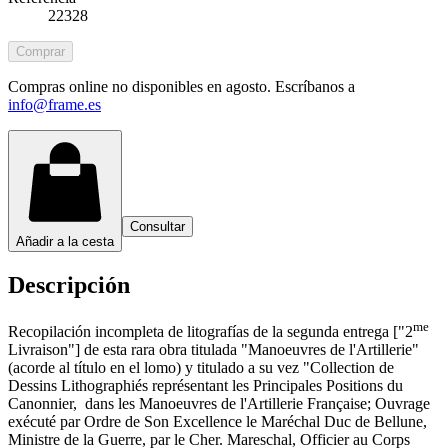
22328
Comprar
Compras online no disponibles en agosto. Escríbanos a
info@frame.es
Consultar
Añadir a la cesta
Descripción
me
Recopilación incompleta de litografías de la segunda entrega ["2
Livraison"] de esta rara obra titulada "Manoeuvres de l'Artillerie"
(acorde al título en el lomo) y titulado a su vez "Collection de
Dessins Lithographiés représentant les Principales Positions du
Canonnier, dans les Manoeuvres de l'Artillerie Française; Ouvrage
exécuté par Ordre de Son Excellence le Maréchal Duc de Bellune,
Ministre de la Guerre, par le Cher. Mareschal, Officier au Corps