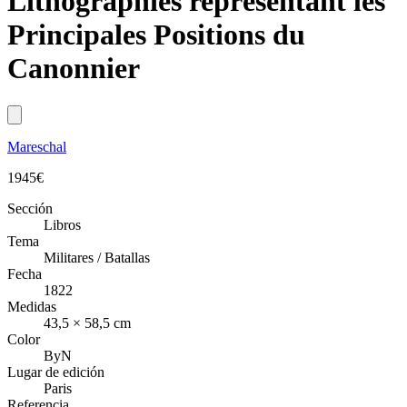
Lithographiés représentant les
Principales Positions du
Canonnier
Mareschal
1945
€
Sección
Libros
Tema
Militares / Batallas
Fecha
1822
Medidas
43,5 × 58,5 cm
Color
ByN
Lugar de edición
Paris
Referencia