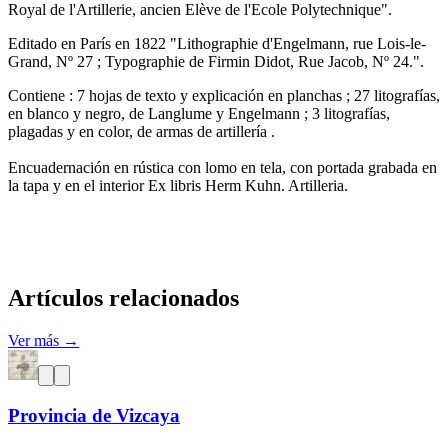
Royal de l'Artillerie, ancien Elève de l'Ecole Polytechnique".
Editado en París en 1822 "Lithographie d'Engelmann, rue Lois-le-
Grand, Nº 27 ; Typographie de Firmin Didot, Rue Jacob, Nº 24.".
Contiene : 7 hojas de texto y explicación en planchas ; 27 litografías,
en blanco y negro, de Langlume y Engelmann ; 3 litografías,
plagadas y en color, de armas de artillería .
Encuadernación en rústica con lomo en tela, con portada grabada en
la tapa y en el interior Ex libris Herm Kuhn. Artilleria.
Artículos relacionados
Ver más →
Provincia de Vizcaya