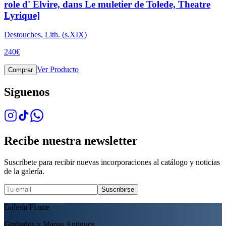
role d' Elvire, dans Le muletier de Tolede, Theatre
Lyrique]
Destouches, Lith. (s.XIX)
240
€
Ver Producto
Comprar
Síguenos
Recibe nuestra newsletter
Suscríbete para recibir nuevas incorporaciones al catálogo y noticias
de la galería.
Suscribirse
Galería Frame
Grabados y Mapas Antiguos