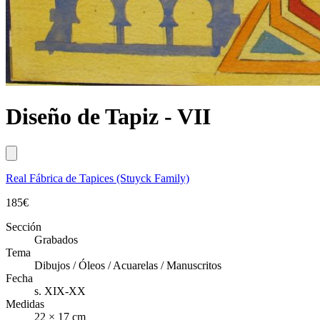
Diseño de Tapiz - VII
Real Fábrica de Tapices (Stuyck Family)
185
€
Sección
Grabados
Tema
Dibujos / Óleos / Acuarelas / Manuscritos
Fecha
s. XIX-XX
Medidas
22 × 17 cm