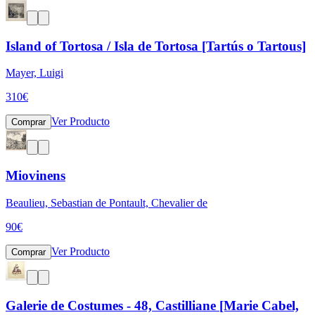
Island of Tortosa / Isla de Tortosa [Tartús o Tartous]
Mayer, Luigi
310
€
Ver Producto
Comprar
Miovinens
Beaulieu, Sebastian de Pontault, Chevalier de
90
€
Ver Producto
Comprar
Galerie de Costumes - 48, Castilliane [Marie Cabel,