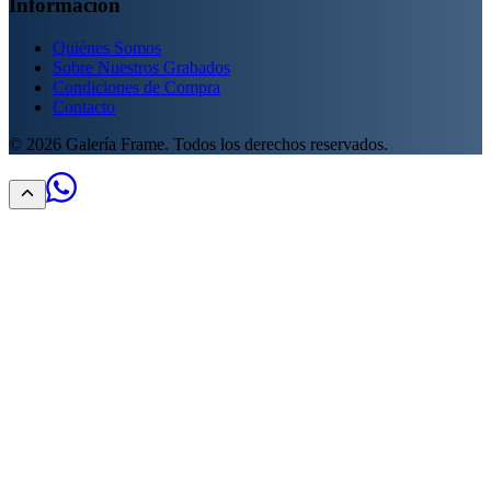
Información
Quiénes Somos
Sobre Nuestros Grabados
Condiciones de Compra
Contacto
©
2026
Galería Frame. Todos los derechos reservados.