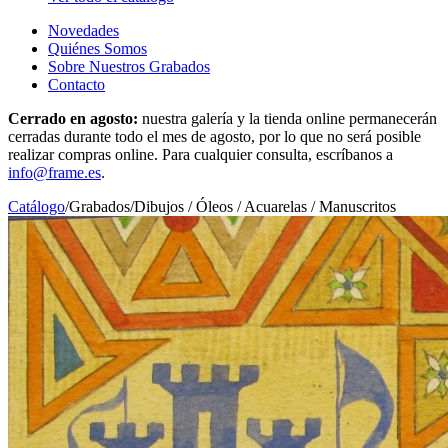
Novedades
Quiénes Somos
Sobre Nuestros Grabados
Contacto
Cerrado en agosto:
nuestra galería y la tienda online permanecerán
cerradas durante todo el mes de agosto, por lo que no será posible
realizar compras online. Para cualquier consulta, escríbanos a
info@frame.es
.
Catálogo
/
Grabados
/
Dibujos / Óleos / Acuarelas / Manuscritos