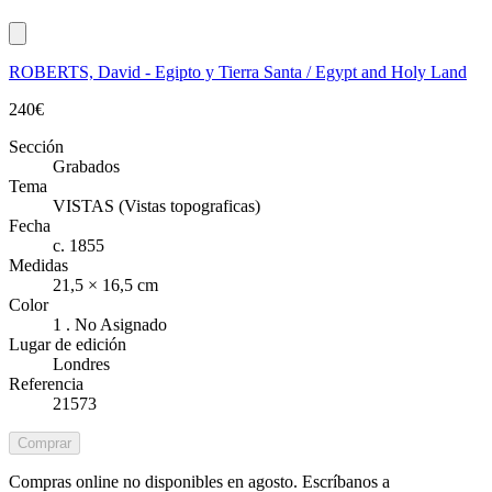
ROBERTS, David - Egipto y Tierra Santa / Egypt and Holy Land
240
€
Sección
Grabados
Tema
VISTAS (Vistas topograficas)
Fecha
c. 1855
Medidas
21,5 × 16,5 cm
Color
1 . No Asignado
Lugar de edición
Londres
Referencia
21573
Comprar
Compras online no disponibles en agosto. Escríbanos a