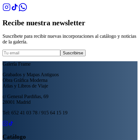
Recibe nuestra newsletter
Suscríbete para recibir nuevas incorporaciones al catálogo y noticias
de la galería.
Suscribirse
Galería Frame
Grabados y Mapas Antiguos
Obra Gráfica Moderna
Atlas y Libros de Viaje
c/ General Pardiñas, 69
28001 Madrid
Tel: 652 41 03 78 / 915 64 15 19
Catálogo