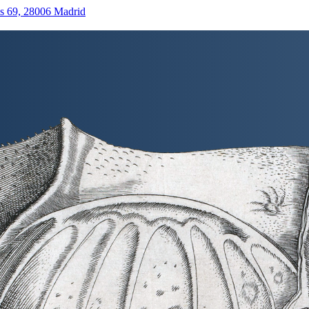
as 69, 28006 Madrid