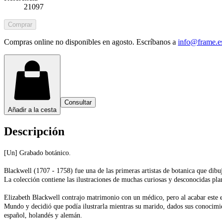
21097
Comprar
Compras online no disponibles en agosto. Escríbanos a
info@frame.e
Consultar
Añadir a la cesta
Descripción
[Un] Grabado botánico.
Blackwell (1707 - 1758) fue una de las primeras artistas de botanica que dib
La colección contiene las ilustraciones de muchas curiosas y desconocidas p
Elizabeth Blackwell contrajo matrimonio con un médico, pero al acabar este e
Mundo y decidió que podía ilustrarla mientras su marido, dados sus conocimient
español, holandés y alemán.