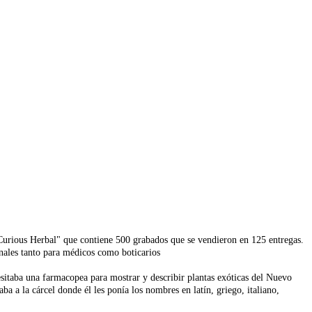
 Curious Herbal" que contiene 500 grabados que se vendieron en 125 entregas.
nales tanto para médicos como boticarios
esitaba una farmacopea para mostrar y describir plantas exóticas del Nuevo
a a la cárcel donde él les ponía los nombres en latín, griego, italiano,