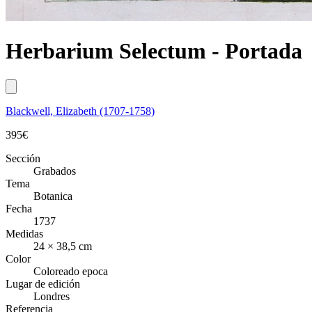
Herbarium Selectum - Portada
Blackwell, Elizabeth (1707-1758)
395
€
Sección
Grabados
Tema
Botanica
Fecha
1737
Medidas
24 × 38,5 cm
Color
Coloreado epoca
Lugar de edición
Londres
Referencia