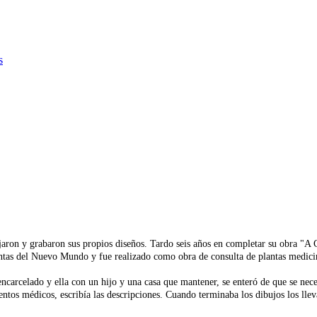
s
ujaron y grabaron sus propios diseños. Tardo seis años en completar su obra "A
lantas del Nuevo Mundo y fue realizado como obra de consulta de plantas medici
ncarcelado y ella con un hijo y una casa que mantener, se enteró de que se nec
os médicos, escribía las descripciones. Cuando terminaba los dibujos los llevab