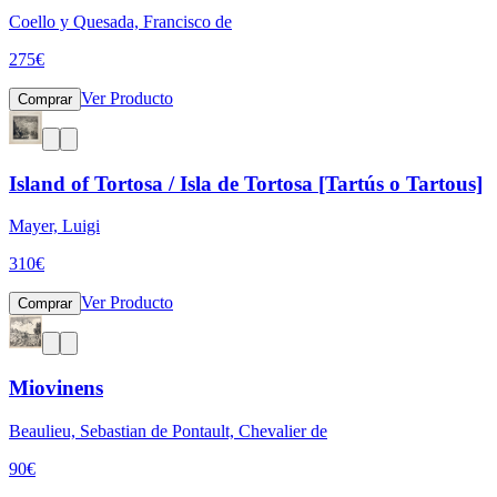
Coello y Quesada, Francisco de
275
€
Ver Producto
Comprar
Island of Tortosa / Isla de Tortosa [Tartús o Tartous]
Mayer, Luigi
310
€
Ver Producto
Comprar
Miovinens
Beaulieu, Sebastian de Pontault, Chevalier de
90
€