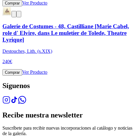
Ver Producto
Comprar
Galerie de Costumes - 48, Castilliane [Marie Cabel,
role d' Elvire, dans Le muletier de Tolede, Theatre
Lyrique]
Destouches, Lith. (s.XIX)
240
€
Ver Producto
Comprar
Síguenos
Recibe nuestra newsletter
Suscríbete para recibir nuevas incorporaciones al catálogo y noticias
de la galería.