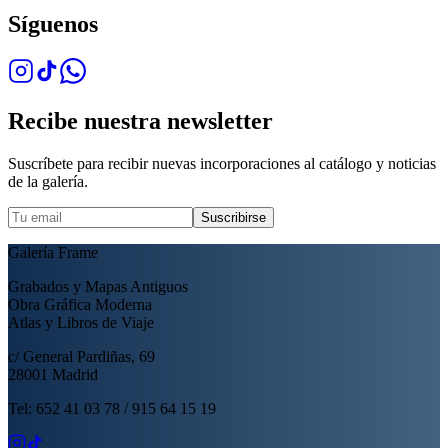
Síguenos
Recibe nuestra newsletter
Suscríbete para recibir nuevas incorporaciones al catálogo y noticias
de la galería.
Suscribirse
Galería Frame
Grabados y Mapas Antiguos
Obra Gráfica Moderna
Atlas y Libros de Viaje
c/ General Pardiñas, 69
28001 Madrid
Tel: 652 41 03 78 / 915 64 15 19