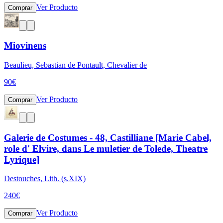
Ver Producto
Comprar
Miovinens
Beaulieu, Sebastian de Pontault, Chevalier de
90
€
Ver Producto
Comprar
Galerie de Costumes - 48, Castilliane [Marie Cabel,
role d' Elvire, dans Le muletier de Tolede, Theatre
Lyrique]
Destouches, Lith. (s.XIX)
240
€
Ver Producto
Comprar