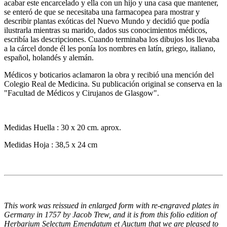
acabar este encarcelado y ella con un hijo y una casa que mantener,
se enteró de que se necesitaba una farmacopea para mostrar y
describir plantas exóticas del Nuevo Mundo y decidió que podía
ilustrarla mientras su marido, dados sus conocimientos médicos,
escribía las descripciones. Cuando terminaba los dibujos los llevaba
a la cárcel donde él les ponía los nombres en latín, griego, italiano,
español, holandés y alemán.
Médicos y boticarios aclamaron la obra y recibió una mención del
Colegio Real de Medicina. Su publicación original se conserva en la
"Facultad de Médicos y Cirujanos de Glasgow".
Medidas Huella : 30 x 20 cm. aprox.
Medidas Hoja : 38,5 x 24 cm
This work was reissued in enlarged form with re-engraved plates in
Germany in 1757 by Jacob Trew, and it is from this folio edition of
Herbarium Selectum Emendatum et Auctum that we are pleased to