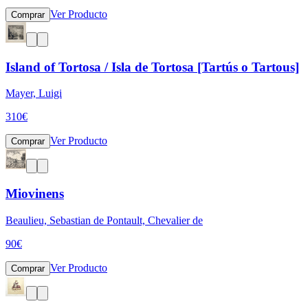
Ver Producto
Comprar
Island of Tortosa / Isla de Tortosa [Tartús o Tartous]
Mayer, Luigi
310
€
Ver Producto
Comprar
Miovinens
Beaulieu, Sebastian de Pontault, Chevalier de
90
€
Ver Producto
Comprar