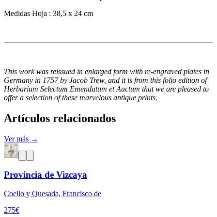
Medidas Hoja : 38,5 x 24 cm
This work was reissued in enlarged form with re-engraved plates in
Germany in 1757 by Jacob Trew, and it is from this folio edition of
Herbarium Selectum Emendatum et Auctum that we are pleased to
offer a selection of these marvelous antique prints.
Artículos relacionados
Ver más →
Provincia de Vizcaya
Coello y Quesada, Francisco de
275
€