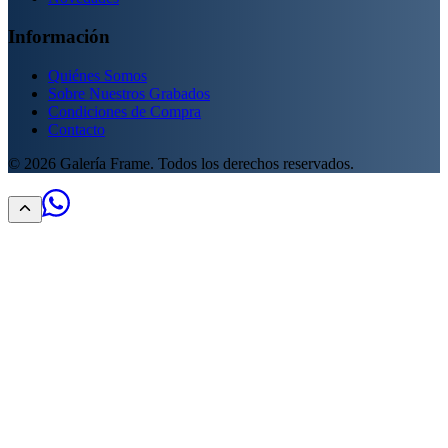
Información
Quiénes Somos
Sobre Nuestros Grabados
Condiciones de Compra
Contacto
©
2026
Galería Frame. Todos los derechos reservados.