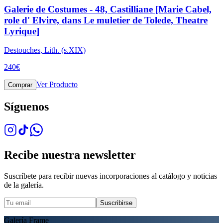
Galerie de Costumes - 48, Castilliane [Marie Cabel,
role d' Elvire, dans Le muletier de Tolede, Theatre
Lyrique]
Destouches, Lith. (s.XIX)
240
€
Ver Producto
Comprar
Síguenos
Recibe nuestra newsletter
Suscríbete para recibir nuevas incorporaciones al catálogo y noticias
de la galería.
Suscribirse
Galería Frame