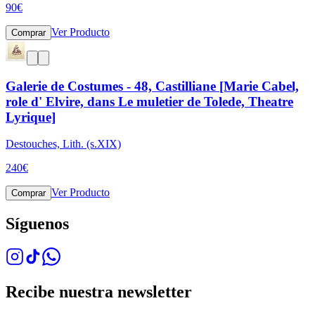
90
€
Ver Producto
Comprar
Galerie de Costumes - 48, Castilliane [Marie Cabel,
role d' Elvire, dans Le muletier de Tolede, Theatre
Lyrique]
Destouches, Lith. (s.XIX)
240
€
Ver Producto
Comprar
Síguenos
Recibe nuestra newsletter