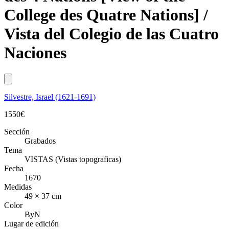
College des Quatre Nations] /
Vista del Colegio de las Cuatro
Naciones
Silvestre, Israel (1621-1691)
1550
€
Sección
Grabados
Tema
VISTAS (Vistas topograficas)
Fecha
1670
Medidas
49 × 37 cm
Color
ByN
Lugar de edición