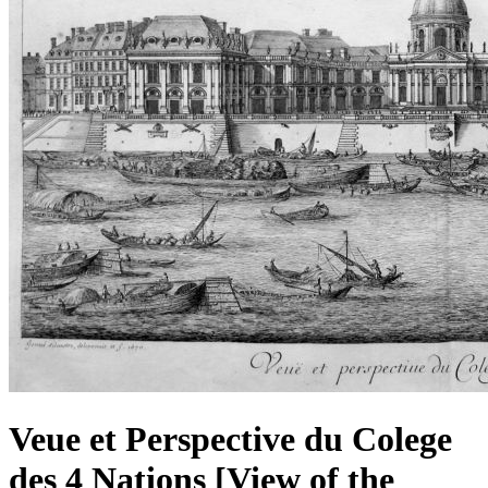
Veue et Perspective du Colege
des 4 Nations [View of the