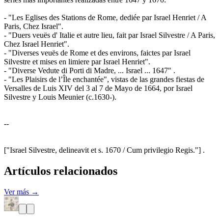
- "Les Eglises des Stations de Rome, dediée par Israel Henriet / A
Paris, Chez Israel".
- "Duers veuës d' Italie et autre lieu, fait par Israel Silvestre / A Paris,
Chez Israel Henriet".
- "Diverses veuës de Rome et des environs, faictes par Israel
Silvestre et mises en limiere par Israel Henriet".
- "Diverse Vedute di Porti di Madre, ... Israel ... 1647" .
- "Les Plaisirs de l’Île enchantée", vistas de las grandes fiestas de
Versalles de Luis XIV del 3 al 7 de Mayo de 1664, por Israel
Silvestre y Louis Meunier (c.1630-).
--
["Israel Silvestre, delineavit et s. 1670 / Cum privilegio Regis."] .
Artículos relacionados
Ver más →