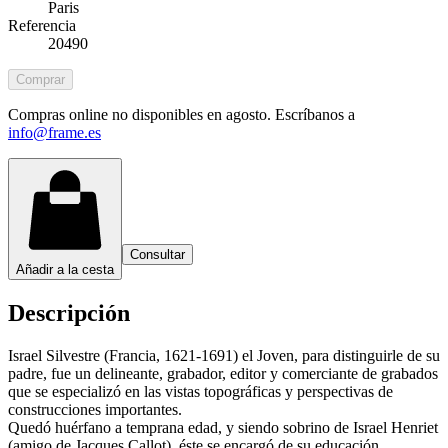
Paris
Referencia
20490
Comprar
Compras online no disponibles en agosto. Escríbanos a
info@frame.es
Consultar
Añadir a la cesta
Descripción
Israel Silvestre (Francia, 1621-1691) el Joven, para distinguirle de su
padre, fue un delineante, grabador, editor y comerciante de grabados
que se especializó en las vistas topográficas y perspectivas de
construcciones importantes.
Quedó huérfano a temprana edad, y siendo sobrino de Israel Henriet
(amigo de Jacques Callot), éste se encargó de su educación.