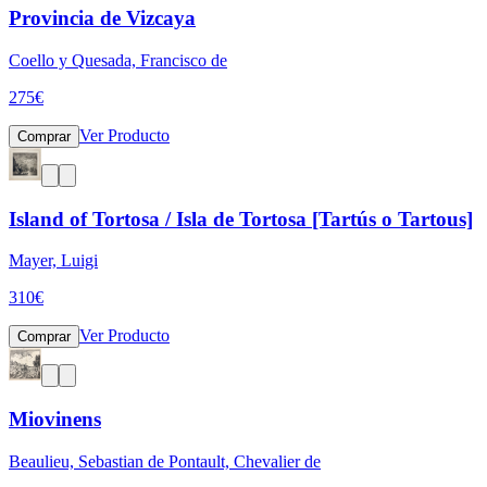
Provincia de Vizcaya
Coello y Quesada, Francisco de
275
€
Ver Producto
Comprar
Island of Tortosa / Isla de Tortosa [Tartús o Tartous]
Mayer, Luigi
310
€
Ver Producto
Comprar
Miovinens
Beaulieu, Sebastian de Pontault, Chevalier de