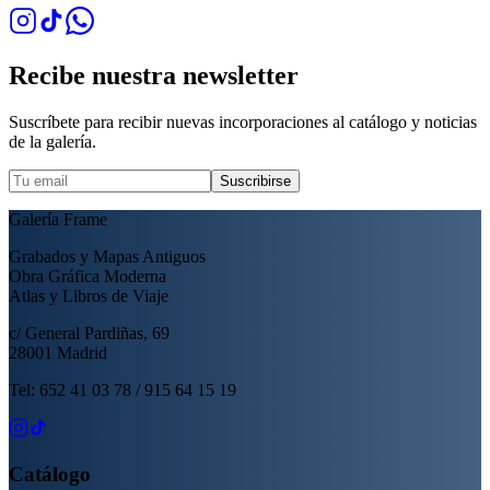
Recibe nuestra newsletter
Suscríbete para recibir nuevas incorporaciones al catálogo y noticias
de la galería.
Suscribirse
Galería Frame
Grabados y Mapas Antiguos
Obra Gráfica Moderna
Atlas y Libros de Viaje
c/ General Pardiñas, 69
28001 Madrid
Tel: 652 41 03 78 / 915 64 15 19
Catálogo