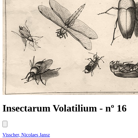
Insectarum Volatilium - nº 16
Visscher, Nicolaes Jansz