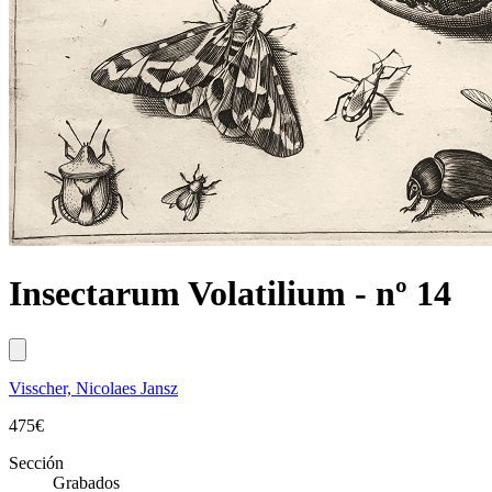
Insectarum Volatilium - nº 14
Visscher, Nicolaes Jansz
475
€
Sección
Grabados