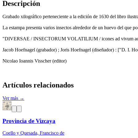
Descripción
Grabado xilográfico perteneciente a la edición de 1630 del libro ilust
La estampa presenta varios insectos alrededor de un huevo del que pod
"DIVERSAE / INSECTORUM VOLATILIUM / icones ad vivum accurati
Jacob Hoefnagel (grabador) ; Joris Hoefnagel (diseñador) : ["D. I. Ho
Nicolao Ioannis Visscher (editor)
Artículos relacionados
Ver más →
Provincia de Vizcaya
Coello y Quesada, Francisco de