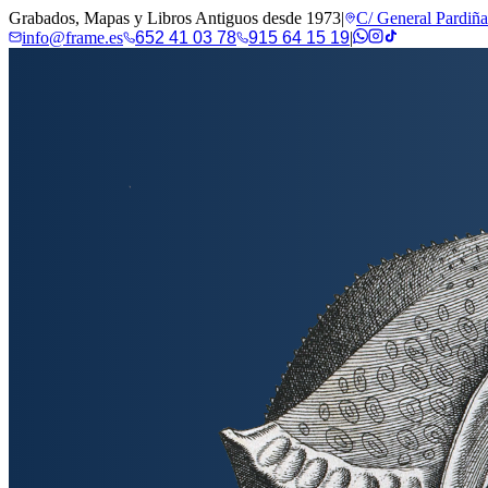
Grabados, Mapas y Libros Antiguos desde 1973
|
C/ General Pardiñ
info@frame.es
652 41 03 78
915 64 15 19
|