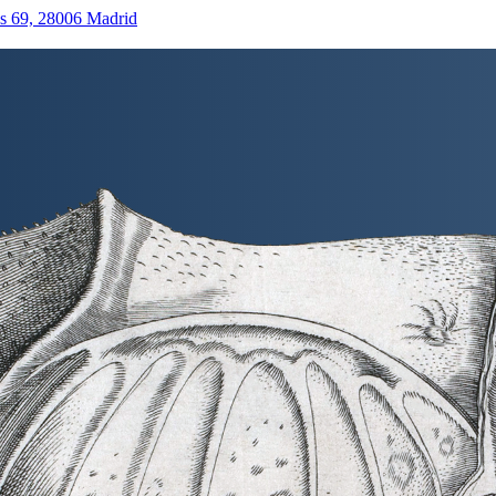
as 69, 28006 Madrid