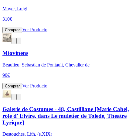
Mayer, Luigi
310
€
Ver Producto
Comprar
Miovinens
Beaulieu, Sebastian de Pontault, Chevalier de
90
€
Ver Producto
Comprar
Galerie de Costumes - 48, Castilliane [Marie Cabel,
role d' Elvire, dans Le muletier de Tolede, Theatre
Lyrique]
Destouches, Lith. (s.XIX)