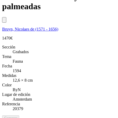
palmeadas
Bruyn, Nicolaes de (1571 - 1656)
1470
€
Sección
Grabados
Tema
Fauna
Fecha
1594
Medidas
12,6 × 8 cm
Color
ByN
Lugar de edición
Amsterdam
Referencia
20379