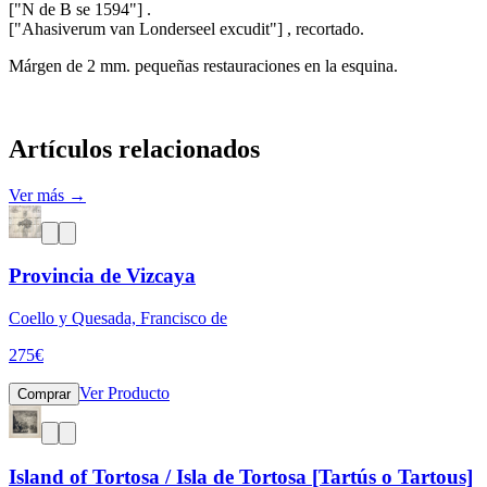
["N de B se 1594"] .
["Ahasiverum van Londerseel excudit"] , recortado.
Márgen de 2 mm. pequeñas restauraciones en la esquina.
Artículos relacionados
Ver más →
Provincia de Vizcaya
Coello y Quesada, Francisco de
275
€
Ver Producto
Comprar
Island of Tortosa / Isla de Tortosa [Tartús o Tartous]